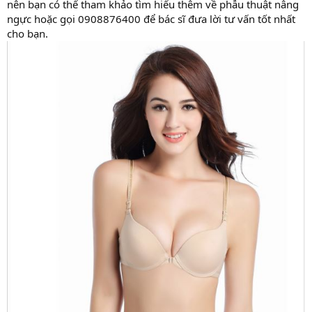
nên bạn có thể tham khảo tìm hiểu thêm về phẫu thuật nâng
ngực hoặc gọi 0908876400 để bác sĩ đưa lời tư vấn tốt nhất
cho bạn.