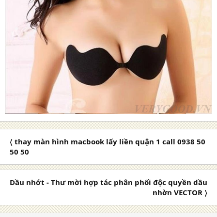
〈 thay màn hình macbook lấy liền quận 1 call 0938 50
50 50
Dầu nhớt - Thư mời hợp tác phân phối độc quyền dầu
nhờn VECTOR 〉