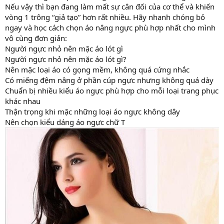
Nếu vậy thì bạn đang làm mất sự cân đối của cơ thể và khiến
vòng 1 trông “giả tạo” hơn rất nhiều. Hãy nhanh chóng bỏ
ngay và học cách chọn áo nâng ngực phù hợp nhất cho mình
vô cùng đơn giản:
Người ngực nhỏ nên mặc áo lót gì
Người ngực nhỏ nên mặc áo lót gì?
Nên mặc loại áo có gọng mềm, không quá cứng nhắc
Có miếng đệm nâng ở phần cúp ngực nhưng không quá dày
Chuẩn bị nhiều kiểu áo ngực phù hợp cho mỗi loại trang phục
khác nhau
Thận trọng khi mặc những loại áo ngực không dây
Nên chọn kiểu dáng áo ngực chữ T