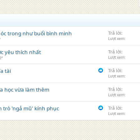
khóc trong như buổi bình minh
Trả lời
Lượt xem
°
ợc yêu thích nhất
Trả lời
Lượt xem
0°
a tài
Trả lời
Lượt xem
ừa học vừa làm thêm
Trả lời
Lượt xem
 trò 'ngả mũ' kính phục
Trả lời
Lượt xem