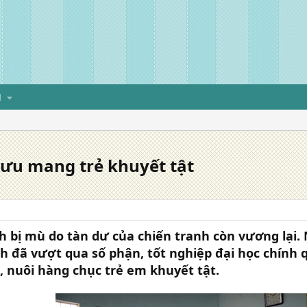
H
cưu mang trẻ khuyết tật
h bị mù do tàn dư của chiến tranh còn vương lại. 
h đã vượt qua số phận, tốt nghiệp đại học chính
, nuôi hàng chục trẻ em khuyết tật.