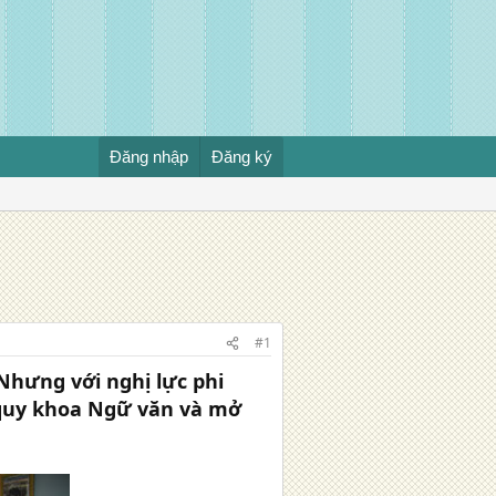
Đăng nhập
Đăng ký
#1
Nhưng với nghị lực phi
 quy khoa Ngữ văn và mở