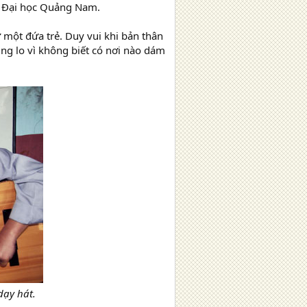
g Đại học Quảng Nam.
một đứa trẻ. Duy vui khi bản thân
ng lo vì không biết có nơi nào dám
dạy hát.