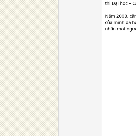
thi Đại học –
Năm 2008, cầm
của mình đã ho
nhận một ngườ