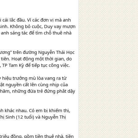
cái lắc đầu. Vì các đơn vị mà anh
 sinh. Không bỏ cuộc, Duy vay mượn
 anh sáng tác để tìm chỗ thuê nhà
ương” trên đường Nguyễn Thái Học
tiên. Hoạt động một thời gian, do
TP Tam Kỳ để tiếp tục công việc.
 hiệu trưởng mù lòa vang ra từ
ật nguyền cất lên cùng nhịp của
 thăm, những đứa trẻ đứng phắt dậy
h khác nhau. Có em bị khiếm thị,
Thị Sinh (12 tuổi) và Nguyễn Thị
triệu đồng, gồm tiền thuê nhà, tiền