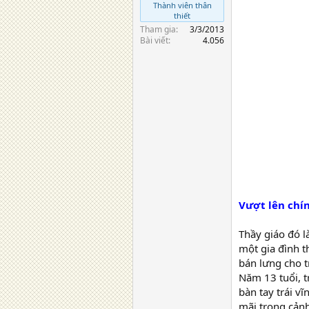
Thành viên thân
thiết
Tham gia
3/3/2013
Bài viết
4.056
Vượt lên chí
Thầy giáo đó 
một gia đình t
bán lưng cho 
Năm 13 tuổi, t
bàn tay trái v
mãi trong cản