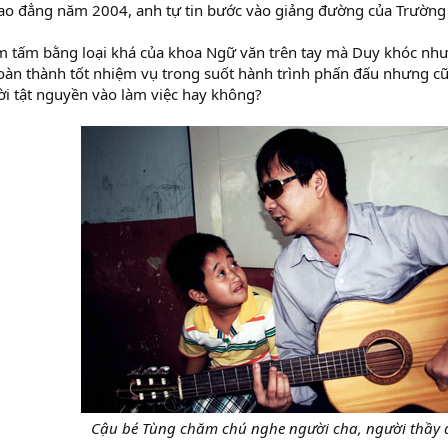
 Cao đẳng năm 2004, anh tự tin bước vào giảng đường của Trườn
 tấm bằng loại khá của khoa Ngữ văn trên tay mà Duy khóc như 
àn thành tốt nhiệm vụ trong suốt hành trình phấn đấu nhưng cũ
i tật nguyền vào làm việc hay không?
Cậu bé Tùng chăm chú nghe người cha, người thầy 