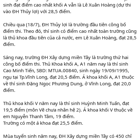
sinh đạt điểm cao nhất khối A vẫn là Lê Xuân Hoàng (dự thi
vào ĐH Thủy lợi) với 28,5 điểm.
Chiều qua (18/7), ĐH Thủy lợi là trường đầu tiên công bố
điểm thi. Theo đó, thí sinh có điểm cao nhất toàn trường cũng
là thủ khoa đầu tiên của cả nước, em Lê Xuân Hoàng, đạt 28,5
điểm.
Sáng nay, trường ĐH Xây dựng miền Tây là trường thứ hai
công bố điểm thi. Thủ Khoa khối A, A1 năm nay là thí sinh
Cao Minh Tiến, SBD: MTUA.00840, sinh ngày 19/09/1995,
ngụ tại Tp.Vĩnh Long, đạt 20,5 điểm. Á khoa khối A, A1 thuộc
về thí sinh Đặng Ngọc Phương Dung, ở Vĩnh Long, đạt 20,0
điểm.
Thủ khoa khối V năm nay là thí sinh Huỳnh Minh Tuấn, đạt
19,5 điểm (môn Vẽ chưa nhân hệ 2). Á khoa khối V thuộc về
em Nguyễn Thanh Tâm, 19 điểm.
Trường có một á khoa đạt 25,5 điểm.
Mùa tuyển sinh năm nay, ĐH Xây dựng miền Tây có 450 chỉ