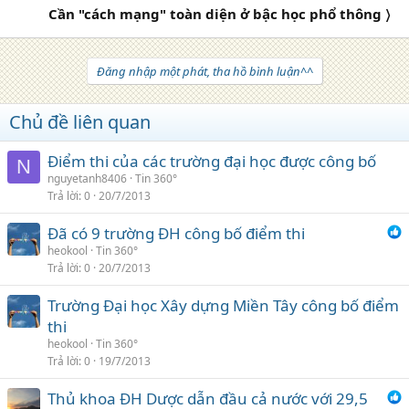
Cần "cách mạng" toàn diện ở bậc học phổ thông 〉
Đăng nhập một phát, tha hồ bình luận^^
Chủ đề liên quan
Điểm thi của các trường đại học được công bố
N
nguyetanh8406
Tin 360°
Trả lời
0
20/7/2013
Đã có 9 trường ĐH công bố điểm thi
heokool
Tin 360°
Trả lời
0
20/7/2013
Trường Đại học Xây dựng Miền Tây công bố điểm
thi
heokool
Tin 360°
Trả lời
0
19/7/2013
Thủ khoa ĐH Dược dẫn đầu cả nước với 29,5