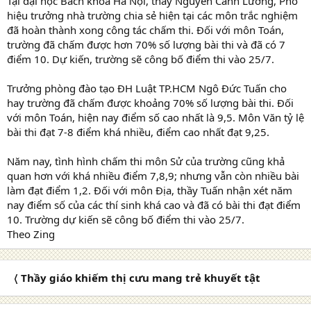
Tại đại học Bách khoa Hà Nội, thầy Nguyễn Cảnh Lương, Phó
hiệu trưởng nhà trường chia sẻ hiện tại các môn trắc nghiệm
đã hoàn thành xong công tác chấm thi. Đối với môn Toán,
trường đã chấm được hơn 70% số lượng bài thi và đã có 7
điểm 10. Dự kiến, trường sẽ công bố điểm thi vào 25/7.
Trưởng phòng đào tạo ĐH Luật TP.HCM Ngô Đức Tuấn cho
hay trường đã chấm được khoảng 70% số lượng bài thi. Đối
với môn Toán, hiện nay điểm số cao nhất là 9,5. Môn Văn tỷ lệ
bài thi đạt 7-8 điểm khá nhiều, điểm cao nhất đạt 9,25.
Năm nay, tình hình chấm thi môn Sử của trường cũng khả
quan hơn với khá nhiều điểm 7,8,9; nhưng vẫn còn nhiều bài
làm đạt điểm 1,2. Đối với môn Địa, thầy Tuấn nhận xét năm
nay điểm số của các thí sinh khá cao và đã có bài thi đạt điểm
10. Trường dự kiến sẽ công bố điểm thi vào 25/7.
Theo Zing
〈 Thầy giáo khiếm thị cưu mang trẻ khuyết tật