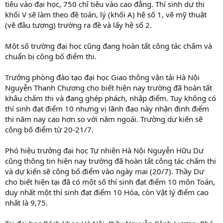
tiêu vào đại học, 750 chỉ tiêu vào cao đẳng. Thí sinh dự thi
khối V sẽ làm theo đề toán, lý (khối A) hệ số 1, vẽ mỹ thuật
(vẽ đầu tượng) trường ra đề và lấy hệ số 2.
Một số trường đại học cũng đang hoàn tất công tác chấm và
chuẩn bị công bố điểm thi.
Trưởng phòng đào tạo đại học Giao thông vận tải Hà Nội
Nguyễn Thanh Chương cho biết hiện nay trường đã hoàn tất
khâu chấm thi và đang ghép phách, nhập điểm. Tuy không có
thí sinh đạt điểm 10 nhưng vị lãnh đạo này nhận định điểm
thi năm nay cao hơn so với năm ngoái. Trường dự kiến sẽ
công bố điểm từ 20-21/7.
Phó hiệu trưởng đại học Tự nhiên Hà Nội Nguyễn Hữu Dư
cũng thông tin hiện nay trường đã hoàn tất công tác chấm thi
và dự kiến sẽ công bố điểm vào ngày mai (20/7). Thầy Dư
cho biết hiện tại đã có một số thí sinh đạt điểm 10 môn Toán,
duy nhất một thí sinh đạt điểm 10 Hóa, còn Vật lý điểm cao
nhất là 9,75.