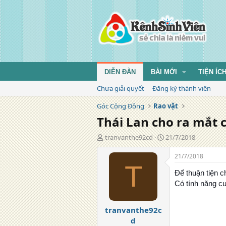
DIỄN ĐÀN
BÀI MỚI
TIỆN ÍC
Chưa giải quyết
Đăng ký thành viên
Góc Cộng Đồng
Rao vặt
Thái Lan cho ra mắt 
T
N
tranvanthe92cd
21/7/2018
á
g
c
à
21/7/2018
g
y
T
i
đ
Để thuận tiện 
ả
ă
Có tính năng cu
n
g
tranvanthe92c
d