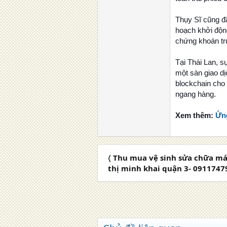
Thụy Sĩ cũng đ
hoạch khởi động
chứng khoán tr
Tại Thái Lan, 
một sàn giao dị
blockchain cho 
ngang hàng.
Xem thêm:
Ứng
〈 Thu mua vệ sinh sửa chữa ma
thị minh khai quận 3- 091174