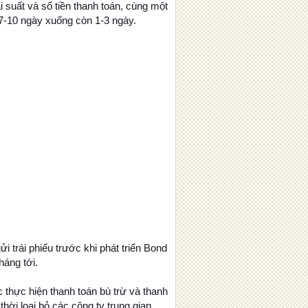
i suất và số tiền thanh toán, cùng một
 7-10 ngày xuống còn 1-3 ngày.
i trái phiếu trước khi phát triển Bond
háng tới.
c thực hiện thanh toán bù trừ và thanh
thời loại bỏ các công ty trung gian.