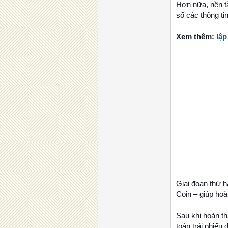
Hơn nữa, nền tả
số các thông ti
Xem thêm:
lập
Giai đoạn thứ h
Coin – giúp hoà
Sau khi hoàn th
toán trái phiếu 