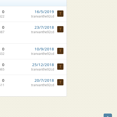
0
16/5/2019
T
422
tranvanthe92cd
0
23/7/2018
T
387
tranvanthe92cd
0
10/9/2018
T
432
tranvanthe92cd
0
25/12/2018
T
465
tranvanthe92cd
0
20/7/2018
T
511
tranvanthe92cd