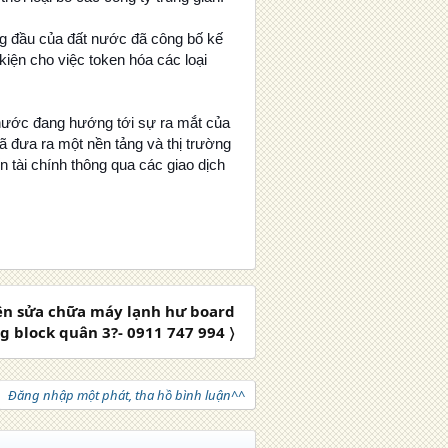
ng đầu của đất nước đã công bố kế
kiện cho việc token hóa các loại
 nước đang hướng tới sự ra mắt của
ã đưa ra một nền tảng và thị trường
 tài chính thông qua các giao dịch
 sửa chữa máy lạnh hư board
ng block quân 3?- 0911 747 994 〉
Đăng nhập một phát, tha hồ bình luận^^