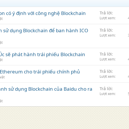
n có ý định với công nghệ Blockchain
Trả lời
Lượt xem
ặt
 sử dụng Blockchain để ban hành ICO
Trả lời
Lượt xem
ặt
c sẽ phát hành trái phiếu Blockchain
Trả lời
Lượt xem
ặt
Ethereum cho trái phiếu chính phủ
Trả lời
Lượt xem
vặt
nh sử dụng Blockchain của Baidu cho ra
Trả lời
Lượt xem
ặt