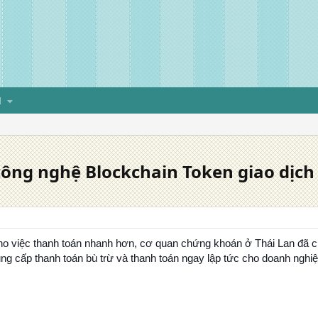
H
công nghệ Blockchain Token giao dịch 
cho việc thanh toán nhanh hơn, cơ quan chứng khoán ở Thái Lan đã c
ng cấp thanh toán bù trừ và thanh toán ngay lập tức cho doanh nghi