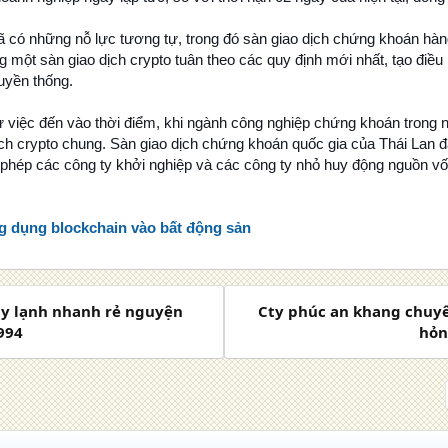
ã có những nỗ lực tương tự, trong đó sàn giao dịch chứng khoán hà
 một sàn giao dịch crypto tuân theo các quy định mới nhất, tạo điều 
uyền thống.
sự việc đến vào thời điểm, khi ngành công nghiệp chứng khoán trong
ch crypto chung. Sàn giao dịch chứng khoán quốc gia của Thái Lan đ
phép các công ty khởi nghiệp và các công ty nhỏ huy động nguồn vốn
 dụng blockchain vào bất động sản
́y lạnh nhanh rẻ nguyện
Cty phúc an khang chuyên
7994
hỏ