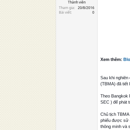
Thành viên
Tham gia
20/8/2016
Bài viết
0
Xem thêm:
Blo
Sau khi nghiên 
(TBMA) đã tiết 
Theo Bangkok P
SEC ) để phát t
Chủ tịch TBMA –
phiếu được sử d
thông minh và s