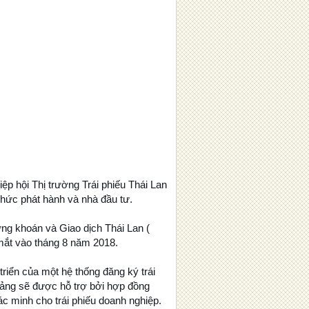
ệp hội Thị trường Trái phiếu Thái Lan
 chức phát hành và nhà đầu tư.
g khoán và Giao dịch Thái Lan (
 mắt vào tháng 8 năm 2018.
 triển của một hệ thống đăng ký trái
 tảng sẽ được hỗ trợ bởi hợp đồng
c minh cho trái phiếu doanh nghiệp.