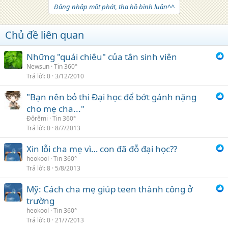
Đăng nhập một phát, tha hồ bình luận^^
Chủ đề liên quan
Những "quái chiêu" của tân sinh viên
Newsun
Tin 360°
Trả lời
0
3/12/2010
"Bạn nên bỏ thi Đại học để bớt gánh nặng
cho mẹ cha..."
Đôrêmi
Tin 360°
Trả lời
0
8/7/2013
Xin lỗi cha mẹ vì… con đã đỗ đại học??
heokool
Tin 360°
Trả lời
8
5/8/2013
Mỹ: Cách cha mẹ giúp teen thành công ở
trường
heokool
Tin 360°
Trả lời
0
21/7/2013