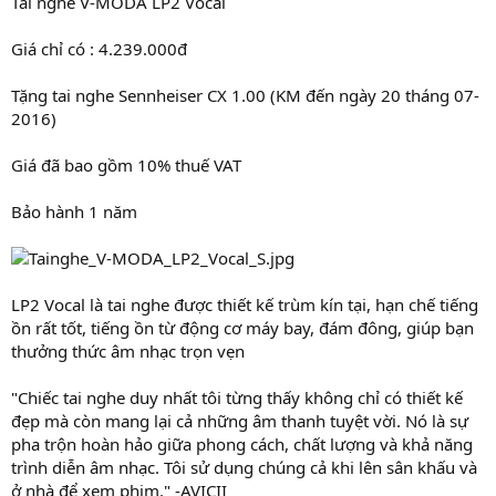
Tai nghe V-MODA LP2 Vocal
Giá chỉ có : 4.239.000đ
Tặng tai nghe Sennheiser CX 1.00 (KM đến ngày 20 tháng 07-
2016)
Giá đã bao gồm 10% thuế VAT
Bảo hành 1 năm
LP2 Vocal là tai nghe được thiết kế trùm kín tại, hạn chế tiếng
ồn rất tốt, tiếng ồn từ động cơ máy bay, đám đông, giúp bạn
thưởng thức âm nhạc trọn vẹn
"Chiếc tai nghe duy nhất tôi từng thấy không chỉ có thiết kế
đẹp mà còn mang lại cả những âm thanh tuyệt vời. Nó là sự
pha trộn hoàn hảo giữa phong cách, chất lượng và khả năng
trình diễn âm nhạc. Tôi sử dụng chúng cả khi lên sân khấu và
ở nhà để xem phim." -AVICII