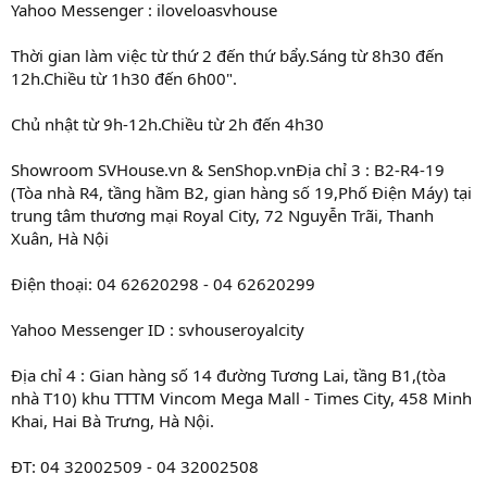
Yahoo Messenger : iloveloasvhouse
Thời gian làm việc từ thứ 2 đến thứ bẩy.Sáng từ 8h30 đến
12h.Chiều từ 1h30 đến 6h00".
Chủ nhật từ 9h-12h.Chiều từ 2h đến 4h30
Showroom SVHouse.vn & SenShop.vnĐịa chỉ 3 : B2-R4-19
(Tòa nhà R4, tầng hầm B2, gian hàng số 19,Phố Điện Máy) tại
trung tâm thương mại Royal City, 72 Nguyễn Trãi, Thanh
Xuân, Hà Nội
Điện thoại: 04 62620298 - 04 62620299
Yahoo Messenger ID : svhouseroyalcity
Địa chỉ 4 : Gian hàng số 14 đường Tương Lai, tầng B1,(tòa
nhà T10) khu TTTM Vincom Mega Mall - Times City, 458 Minh
Khai, Hai Bà Trưng, Hà Nội.
ĐT: 04 32002509 - 04 32002508