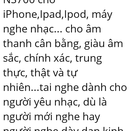
iPhone,Ipad,Ipod, máy
nghe nhạc... cho âm
thanh cân bằng, giàu âm
sắc, chính xác, trung
thực, thật và tự
nhiên...tai nghe dành cho
người yêu nhạc, dù là
người mới nghe hay
người nghe dày dạn kinh