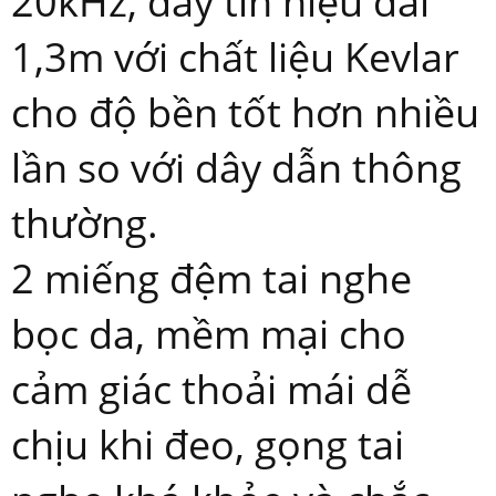
20kHz, dây tín hiệu dài
1,3m với chất liệu Kevlar
cho độ bền tốt hơn nhiều
lần so với dây dẫn thông
thường.
2 miếng đệm tai nghe
bọc da, mềm mại cho
cảm giác thoải mái dễ
chịu khi đeo, gọng tai