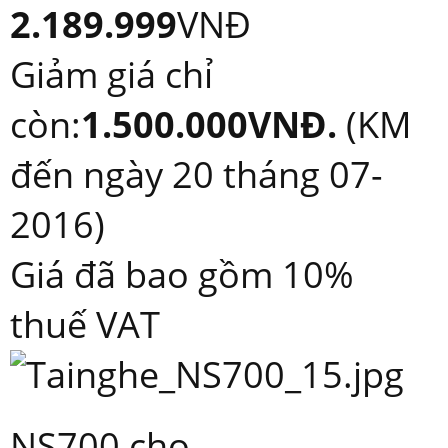
2.189.999
VNĐ
Giảm giá chỉ
còn:
1.500.000VNĐ.
(KM
đến ngày 20 tháng 07-
2016)
Giá đã bao gồm 10%
thuế VAT
NS700 cho