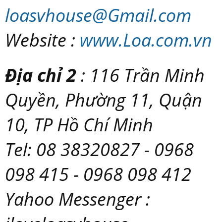
loasvhouse@Gmail.com
Website :
www.Loa.com.vn
Địa chỉ 2
: 116 Trần Minh
Quyền, Phường 11, Quận
10, TP Hồ Chí Minh
Tel: 08 38320827 - 0968
098 415 - 0968 098 412
Yahoo Messenger :