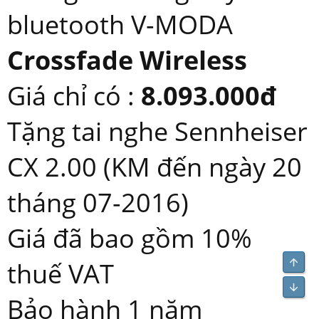
bluetooth V-MODA
Crossfade Wireless
Giá chỉ có :
8.093.000đ
Tặng tai nghe Sennheiser
CX 2.00 (KM đến ngày 20
tháng 07-2016)
Giá đã bao gồm 10%
Top
thuế VAT
Bot
Bảo hành 1 năm