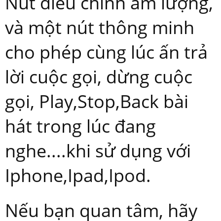
Nút điều chỉnh âm lượng,
và một nút thông minh
cho phép cùng lúc ấn trả
lời cuộc gọi, dừng cuộc
gọi, Play,Stop,Back bài
hát trong lúc đang
nghe....khi sử dụng với
Iphone,Ipad,Ipod.
Nếu bạn quan tâm, hãy