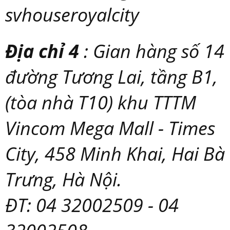
svhouseroyalcity
Địa chỉ 4
: Gian hàng số 14
đường Tương Lai, tầng B1,
(tòa nhà T10) khu TTTM
Vincom Mega Mall - Times
City, 458 Minh Khai, Hai Bà
Trưng, Hà Nội.
ĐT: 04 32002509 - 04