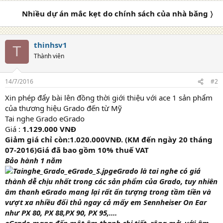
Nhiều dự án mắc kẹt do chính sách của nhà băng 〉
thinhsv1
T
Thành viên
14/7/2016
#2
Xin phép đẩy bài lên đồng thời giới thiệu với ace 1 sản phẩm
của thương hiệu Grado đến từ Mỹ
Tai nghe Grado eGrado
Giá :
1.129
.000 VNĐ
Giảm giá chỉ còn:
1.020.000VNĐ. (KM đến ngày 20 tháng
07-2016)
Giá đã bao gồm 10% thuế VAT
Bảo hành 1 năm
eGrado là tai nghe có giá
thành dễ chịu nhất trong các sản phẩm của Grado, tuy nhiên
âm thanh eGrado mang lại rất ấn tượng trong tầm tiền và
vượt xa nhiều đối thủ ngay cả mấy em Sennheiser On Ear
như PX 80, PX 88,PX 90, PX 95,....