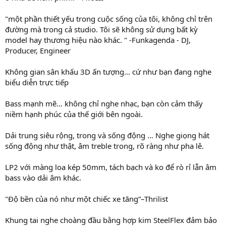
"một phần thiết yếu trong cuộc sống của tôi, không chỉ trên
đường mà trong cả studio. Tôi sẽ không sử dụng bất kỳ
model hay thương hiệu nào khác. " -Funkagenda - DJ,
Producer, Engineer
Không gian sân khấu 3D ấn tượng… cứ như bạn đang nghe
biểu diễn trực tiếp
Bass mạnh mẽ… không chỉ nghe nhạc, bạn còn cảm thấy
niềm hạnh phúc của thế giới bên ngoài.
Dải trung siêu rộng, trong và sống động … Nghe giọng hát
sống động như thật, âm treble trong, rõ ràng như pha lê.
LP2 với màng loa kép 50mm, tách bạch và ko để rò rỉ lẫn âm
bass vào dải âm khác.
"Độ bền của nó như một chiếc xe tăng”–Thrilist
Khung tai nghe choàng đầu bằng hợp kim SteelFlex đảm bảo