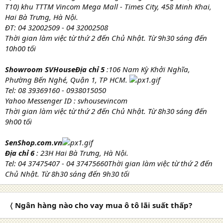
T10) khu TTTM Vincom Mega Mall - Times City, 458 Minh Khai,
Hai Bà Trưng, Hà Nội.
ĐT: 04 32002509 - 04 32002508
Thời gian làm việc từ thứ 2 đến Chủ Nhật. Từ 9h30 sáng đến
10h00 tối
Showroom SVHouseĐịa chỉ 5
:106 Nam Kỳ Khởi Nghĩa,
Phường Bến Nghé, Quận 1, TP HCM.
Tel: 08 39369160 - 0938015050
Yahoo Messenger ID : svhousevincom
Thời gian làm việc từ thứ 2 đến Chủ Nhật. Từ 8h30 sáng đến
9h00 tối
SenShop.com.vn
Địa chỉ 6
: 23H Hai Bà Trưng, Hà Nội.
Tel: 04 37475407 - 04 37475660Thời gian làm việc từ thứ 2 đến
Chủ Nhật. Từ 8h30 sáng đến 9h30 tối
〈 Ngân hàng nào cho vay mua ô tô lãi suất thấp?