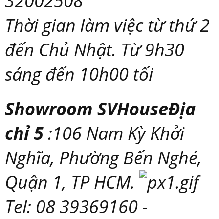
32002508
Thời gian làm việc từ thứ 2
đến Chủ Nhật. Từ 9h30
sáng đến 10h00 tối
Showroom SVHouseĐịa
chỉ 5
:106 Nam Kỳ Khởi
Nghĩa, Phường Bến Nghé,
Quận 1, TP HCM.
Tel: 08 39369160 -