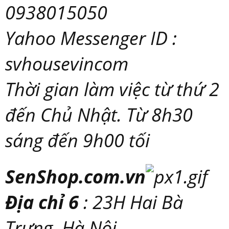
0938015050
Yahoo Messenger ID :
svhousevincom
Thời gian làm việc từ thứ 2
đến Chủ Nhật. Từ 8h30
sáng đến 9h00 tối
SenShop.com.vn
Địa chỉ 6
: 23H Hai Bà
Trưng, Hà Nội.