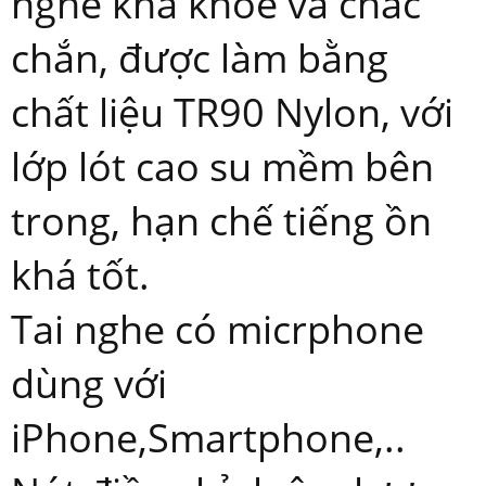
nghe khá khỏe và chắc
chắn, được làm bằng
chất liệu TR90 Nylon, với
lớp lót cao su mềm bên
trong, hạn chế tiếng ồn
khá tốt.
Tai nghe có micrphone
dùng với
iPhone,Smartphone,..