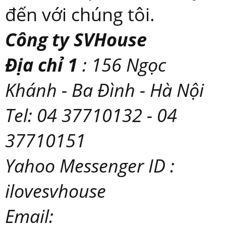
đến với chúng tôi.
Công ty SVHouse
Địa chỉ 1
: 156 Ngọc
Khánh - Ba Đình - Hà Nội
Tel: 04 37710132 - 04
37710151
Yahoo Messenger ID :
ilovesvhouse
Email: