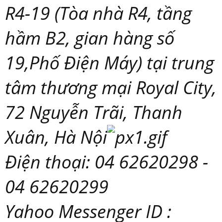
R4-19 (Tòa nhà R4, tầng
hầm B2, gian hàng số
19,Phố Điện Máy) tại trung
tâm thương mại Royal City,
72 Nguyễn Trãi, Thanh
Xuân, Hà Nội
Điện thoại: 04 62620298 -
04 62620299
Yahoo Messenger ID :