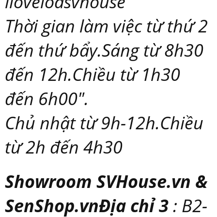
iloveloasvhouse
Thời gian làm việc từ thứ 2
đến thứ bẩy.Sáng từ 8h30
đến 12h.Chiều từ 1h30
đến 6h00".
Chủ nhật từ 9h-12h.Chiều
từ 2h đến 4h30
Showroom SVHouse.vn &
SenShop.vnĐịa chỉ 3
: B2-