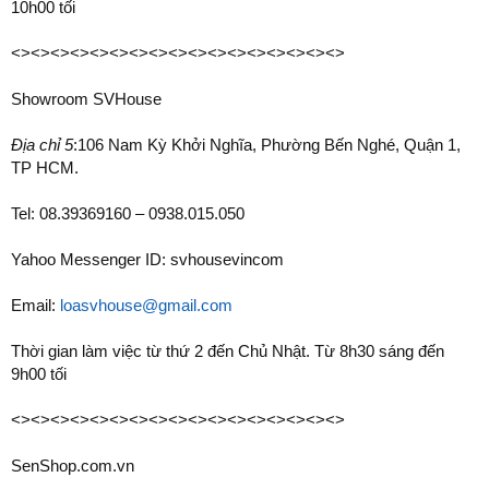
10h00 tối
<><><><><><><><><><><><><><><><><>
Showroom SVHouse
Địa chỉ 5
:106 Nam Kỳ Khởi Nghĩa, Phường Bến Nghé, Quận 1,
TP HCM.
Tel: 08.39369160 – 0938.015.050
Yahoo Messenger ID: svhousevincom
Email:
loasvhouse@gmail.com
Thời gian làm việc từ thứ 2 đến Chủ Nhật. Từ 8h30 sáng đến
9h00 tối
<><><><><><><><><><><><><><><><><>
SenShop.com.vn