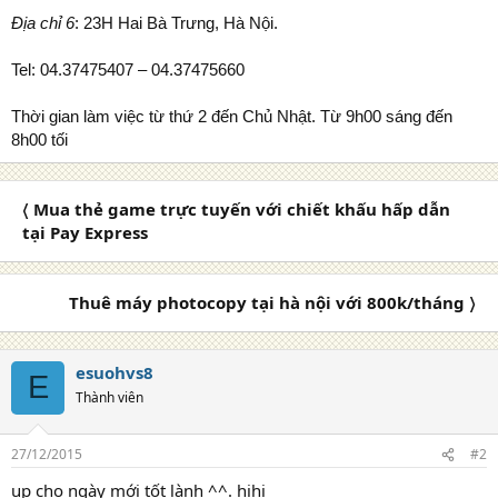
Địa chỉ 6
: 23H Hai Bà Trưng, Hà Nội.
Tel: 04.37475407 – 04.37475660
Thời gian làm việc từ thứ 2 đến Chủ Nhật. Từ 9h00 sáng đến
8h00 tối
〈 Mua thẻ game trực tuyến với chiết khấu hấp dẫn
tại Pay Express
Thuê máy photocopy tại hà nội với 800k/tháng 〉
esuohvs8
E
Thành viên
27/12/2015
#2
up cho ngày mới tốt lành ^^. hihi