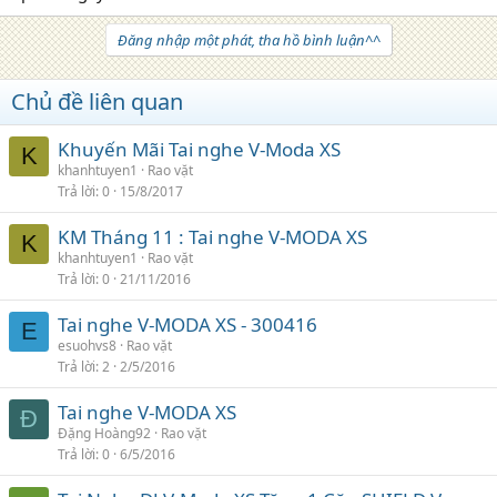
Đăng nhập một phát, tha hồ bình luận^^
Chủ đề liên quan
Khuyến Mãi Tai nghe V-Moda XS
K
khanhtuyen1
Rao vặt
Trả lời
0
15/8/2017
KM Tháng 11 : Tai nghe V-MODA XS
K
khanhtuyen1
Rao vặt
Trả lời
0
21/11/2016
Tai nghe V-MODA XS - 300416
E
esuohvs8
Rao vặt
Trả lời
2
2/5/2016
Tai nghe V-MODA XS
Đ
Đặng Hoàng92
Rao vặt
Trả lời
0
6/5/2016