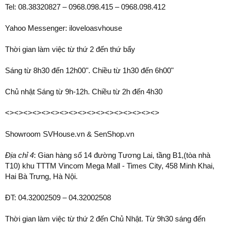
Tel: 08.38320827 – 0968.098.415 – 0968.098.412
Yahoo Messenger: iloveloasvhouse
Thời gian làm việc từ thứ 2 đến thứ bẩy
Sáng từ 8h30 đến 12h00". Chiều từ 1h30 đến 6h00"
Chủ nhật Sáng từ 9h-12h. Chiều từ 2h đến 4h30
<><><><><><><><><><><><><><><><><>
Showroom SVHouse.vn & SenShop.vn
Địa chỉ 4
: Gian hàng số 14 đường Tương Lai, tầng B1,(tòa nhà
T10) khu TTTM Vincom Mega Mall - Times City, 458 Minh Khai,
Hai Bà Trưng, Hà Nội.
ĐT: 04.32002509 – 04.32002508
Thời gian làm việc từ thứ 2 đến Chủ Nhật. Từ 9h30 sáng đến