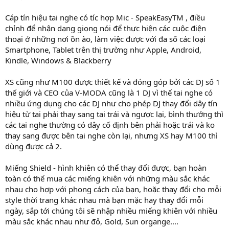
Cáp tín hiệu tai nghe có tíc hợp Mic - SpeakEasyTM , điều
chỉnh để nhận dạng giọng nói để thực hiện các cuộc điện
thoại ở những nơi ồn ào, làm việc được với đa số các loại
Smartphone, Tablet trên thị trường như Apple, Android,
Kindle, Windows & Blackberry
XS cũng như M100 được thiết kế và đóng góp bởi các DJ số 1
thế giới và CEO của V-MODA cũng là 1 DJ vì thế tai nghe có
nhiều ứng dụng cho các DJ như cho phép DJ thay đổi dây tín
hiệu từ tai phải thay sang tai trái và ngược lại, bình thưởng thì
các tai nghe thường có dây cố định bên phải hoặc trái và ko
thay sang được bên tai nghe còn lại, nhưng XS hay M100 thì
dùng được cả 2.
Miếng Shield - hình khiên có thể thay đổi được, bạn hoàn
toàn có thể mua các miếng khiên với những màu sắc khác
nhau cho hợp với phong cách của bạn, hoặc thay đổi cho mỗi
style thời trang khác nhau mà bạn mặc hay thay đổi mỗi
ngày, sắp tới chúng tôi sẽ nhập nhiều miếng khiên với nhiều
màu sắc khác nhau như đỏ, Gold, Sun organge....