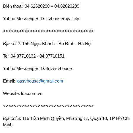
Điện thoại: 04.62620298 – 04.62620299
Yahoo Messenger ID: svhouseroyalcity
<><><><><><><><><><><><><><><><><>
Địa chỉ 2
: 156 Ngọc Khánh - Ba Đình - Hà Nội
Tel: 04.37710132 - 04.37710151
Yahoo Messenger ID: ilovesvhouse
Email:
loasvhouse@gmail.com
Website: loa.com.vn
<><><><><><><><><><><><><><><><><>
Địa chỉ 3
: 116 Trần Minh Quyền, Phường 11, Quận 10, TP Hồ Chí
Minh