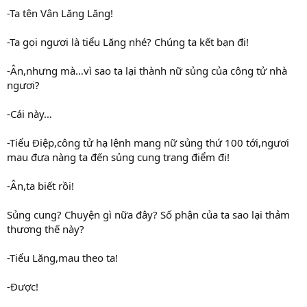
-Ta tên Vân Lăng Lăng!
-Ta gọi ngươi là tiểu Lăng nhé? Chúng ta kết bạn đi!
-Ân,nhưng mà…vì sao ta lại thành nữ sủng của công tử nhà
ngươi?
-Cái này…
-Tiểu Điệp,công tử hạ lệnh mang nữ sủng thứ 100 tới,ngươi
mau đưa nàng ta đến sủng cung trang điểm đi!
-Ân,ta biết rồi!
Sủng cung? Chuyện gì nữa đây? Số phận của ta sao lại thảm
thương thế này?
-Tiểu Lăng,mau theo ta!
-Được!