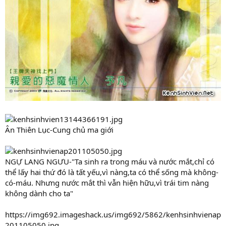
Ân Thiên Lục-Cung chủ ma giới
NGỰ LANG NGƯU-"Ta sinh ra trong máu và nước mắt,chỉ có
thể lấy hai thứ đó là tất yếu,vì nàng,ta có thể sống mà không-
có-máu. Nhưng nước mắt thì vẫn hiện hữu,vì trái tim nàng
không dành cho ta"
https://img692.imageshack.us/img692/5862/kenhsinhvienap
201105050.jpg