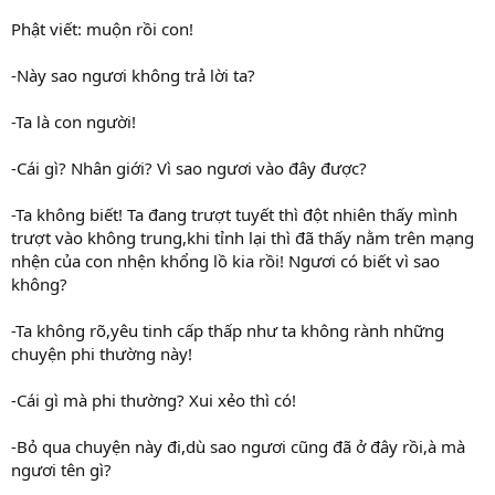
Phật viết: muộn rồi con!
-Này sao ngươi không trả lời ta?
-Ta là con người!
-Cái gì? Nhân giới? Vì sao ngươi vào đây được?
-Ta không biết! Ta đang trượt tuyết thì đột nhiên thấy mình
trượt vào không trung,khi tỉnh lại thì đã thấy nằm trên mạng
nhện của con nhện khổng lồ kia rồi! Ngươi có biết vì sao
không?
-Ta không rõ,yêu tinh cấp thấp như ta không rành những
chuyện phi thường này!
-Cái gì mà phi thường? Xui xẻo thì có!
-Bỏ qua chuyện này đi,dù sao ngươi cũng đã ở đây rồi,à mà
ngươi tên gì?