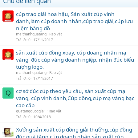
Chủ đề liên quan
cúp trao giải hoa hậu, Sản xuất cúp vinh
danh,làm cúp doanh nhân,cúp trao giải,cúp lưu
niệm bằng đồ
maithanhquatang
Rao vặt
Trả lời
0
17/11/2017
sản xuất cúp đồng xoay, cúp doang nhân mạ
vàng, đúc cúp vàng doanh ngiệp, nhận đúc biểu
tượng logo,
maithanhquatang
Rao vặt
Trả lời
0
17/11/2017
cơ sở đúc cúp theo yêu cầu, sản xuất cúp mạ
Q
vàng, cúp vinh danh,Cúp đồng,cúp mạ vàng bạc
cao cấp
quatangquocgia1
Rao vặt
Trả lời
0
10/4/2018
Xưởng sản xuất cúp đồng giải thưởng,cúp đồng
đúc quà tặng,cúp doanh nhân,sản xuất cúp