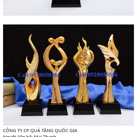
CÔNG TY CP QUÀ TẶNG QUỐC GIA
Người liên hệ: Mai Thanh