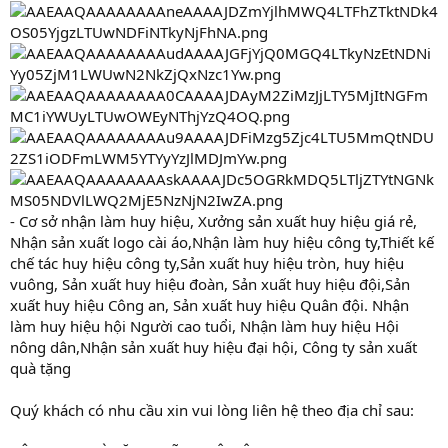
- Cơ sở nhận làm huy hiệu, Xưởng sản xuất huy hiệu giá rẻ,
Nhận sản xuất logo cài áo,Nhận làm huy hiệu công ty,Thiết kế
chế tác huy hiệu công ty,Sản xuất huy hiệu tròn, huy hiệu
vuông, Sản xuất huy hiệu đoàn, Sản xuất huy hiệu đội,Sản
xuất huy hiệu Công an, Sản xuất huy hiệu Quân đội. Nhận
làm huy hiệu hội Người cao tuổi, Nhận làm huy hiệu Hội
nông dân,Nhận sản xuất huy hiệu đại hội, Công ty sản xuất
quà tặng
Quý khách có nhu cầu xin vui lòng liên hệ theo địa chỉ sau: