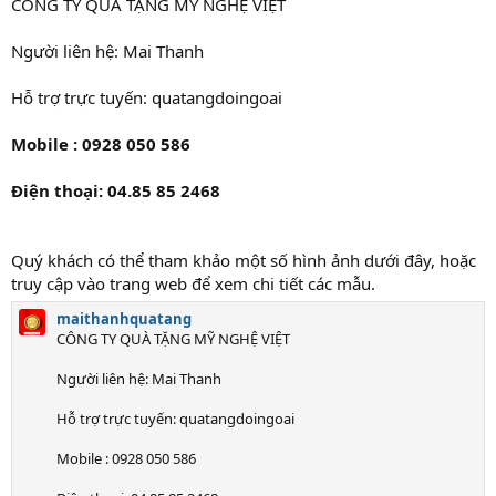
CÔNG TY QUÀ TẶNG MỸ NGHỆ VIỆT
Người liên hệ: Mai Thanh
Hỗ trợ trực tuyến: quatangdoingoai
Mobile : 0928 050 586
Điện thoại: 04.85 85 2468
Quý khách có thể tham khảo một số hình ảnh dưới đây, hoặc
truy cập vào trang web để xem chi tiết các mẫu.
maithanhquatang
CÔNG TY QUÀ TẶNG MỸ NGHỆ VIỆT
Người liên hệ: Mai Thanh
Hỗ trợ trực tuyến: quatangdoingoai
Mobile : 0928 050 586