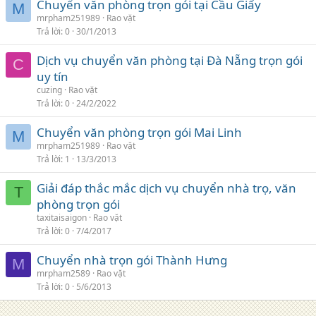
Chuyển văn phòng trọn gói tại Cầu Giấy
M
mrpham251989
Rao vặt
Trả lời
0
30/1/2013
Dịch vụ chuyển văn phòng tại Đà Nẵng trọn gói
C
uy tín
cuzing
Rao vặt
Trả lời
0
24/2/2022
Chuyển văn phòng trọn gói Mai Linh
M
mrpham251989
Rao vặt
Trả lời
1
13/3/2013
Giải đáp thắc mắc dịch vụ chuyển nhà trọ, văn
T
phòng trọn gói
taxitaisaigon
Rao vặt
Trả lời
0
7/4/2017
Chuyển nhà trọn gói Thành Hưng
M
mrpham2589
Rao vặt
Trả lời
0
5/6/2013