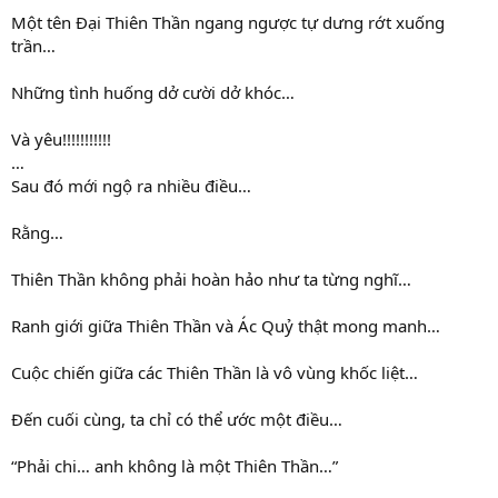
Một tên Đại Thiên Thần ngang ngược tự dưng rớt xuống
trần…
Những tình huống dở cười dở khóc…
Và yêu!!!!!!!!!!!
…
Sau đó mới ngộ ra nhiều điều…
Rằng…
Thiên Thần không phải hoàn hảo như ta từng nghĩ…
Ranh giới giữa Thiên Thần và Ác Quỷ thật mong manh…
Cuộc chiến giữa các Thiên Thần là vô vùng khốc liệt…
Đến cuối cùng, ta chỉ có thể ước một điều…
“Phải chi… anh không là một Thiên Thần…”