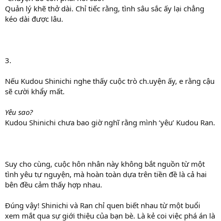
Quản lý khẽ thở dài. Chỉ tiếc rằng, tình sâu sắc ấy lại chẳng
kéo dài được lâu.
3.
Nếu Kudou Shinichi nghe thấy cuộc trò ch.uyện ấy, e rằng cậu
sẽ cười khẩy mất.
Yêu sao?
Kudou Shinichi chưa bao giờ nghĩ rằng mình ‘yêu’ Kudou Ran.
Suy cho cùng, cuộc hôn nhân này không bắt nguồn từ một
tình yêu tự nguyện, mà hoàn toàn dựa trên tiền đề là cả hai
bên đều cảm thấy hợp nhau.
Đúng vậy! Shinichi và Ran chỉ quen biết nhau từ một buổi
xem mắt qua sự giới thiệu của bạn bè. Là kẻ coi việc phá án là