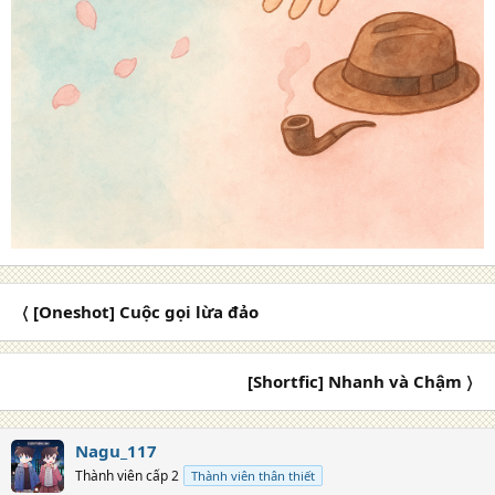
〈 [Oneshot] Cuộc gọi lừa đảo
[Shortfic] Nhanh và Chậm 〉
Nagu_117
Thành viên cấp 2
Thành viên thân thiết