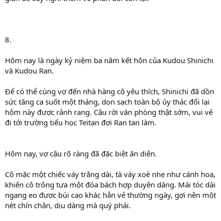
8.
Hôm nay là ngày kỷ niệm ba năm kết hôn của Kudou Shinichi
và Kudou Ran.
Để có thể cùng vợ đến nhà hàng cô yêu thích, Shinichi đã dồn
sức tăng ca suốt một tháng, dọn sạch toàn bộ ủy thác đổi lại
hôm này được rảnh rang. Cậu rời văn phòng thật sớm, vui vẻ
đi tới trường tiểu học Teitan đợi Ran tan làm.
Hôm nay, vợ cậu rõ ràng đã đặc biệt ăn diện.
Cô mặc một chiếc váy trắng dài, tà váy xoè nhẹ như cánh hoa,
khiến cô trông tựa một đóa bách hợp duyên dáng. Mái tóc dài
ngang eo được búi cao khác hẳn vẻ thường ngày, gợi nên một
nét chín chắn, dịu dàng mà quý phái.