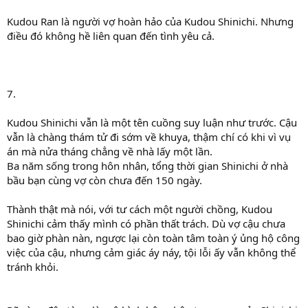
Kudou Ran là người vợ hoàn hảo của Kudou Shinichi. Nhưng
điều đó không hề liên quan đến tình yêu cả.
7.
Kudou Shinichi vẫn là một tên cuồng suy luận như trước. Cậu
vẫn là chàng thám tử đi sớm về khuya, thậm chí có khi vì vụ
án mà nửa tháng chẳng về nhà lấy một lần.
Ba năm sống trong hôn nhân, tổng thời gian Shinichi ở nhà
bầu bạn cùng vợ còn chưa đến 150 ngày.
Thành thật mà nói, với tư cách một người chồng, Kudou
Shinichi cảm thấy mình có phần thất trách. Dù vợ cậu chưa
bao giờ phàn nàn, ngược lại còn toàn tâm toàn ý ủng hộ công
việc của cậu, nhưng cảm giác áy náy, tội lỗi ấy vẫn không thể
tránh khỏi.