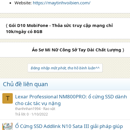
Website:
https://maytinhvoibien.com/
〈 Gói D10 MobiFone - Thỏa sức truy cập mạng chỉ
10k/ngày có 8GB
Áo Sơ Mi Nữ Công Sở Tay Dài Chất Lượng 〉
Đăng nhập một phát, tha hồ bình luận^^
Chủ đề liên quan
Lexar Professional NM800PRO: ổ cứng SSD dành
T
cho các tác vụ nặng
thanhnhan1994
Rao vặt
Trả lời
0
1/10/2022
Ổ Cứng SSD Addlink N10 Sata III giải pháp giúp