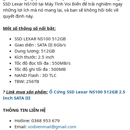
SSD Lexar NS100 tại Máy Tính Voi Biển để trải nghiệm ngay
những lợi ích mà nó mang lại, và bạn sẽ không hối tiếc về
quyết định này.
Một số thông số nổi bật:
SSD LEXAR NS100 512GB
Giao diện : SATA III 6Gb/s
Dung lượng: 512GB
Kích thước: 2.5 inch
Tốc độ đọc tối đa : 550MB/s
Tốc độ ghi tối đa : 500MB
NAND Flash : 3D TLC
TBW: 256TB
?
Link mua sản phẩm:
Ổ Cứng SSD Lexar NS100 512GB 2.5
Inch SATA III
THÔNG TIN LIÊN HỆ
Hotline: 0368 953 679
Email:
voibienmail@gmail.com