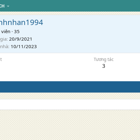
CH
nhnhan1994
 viên
·
35
gia
20/9/2021
 nhà
10/11/2023
t
Tương tác
3