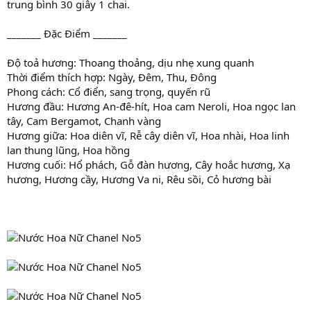
trung bình 30 giây 1 chai.
_______ Đặc Điểm _______
Độ toả hương: Thoang thoảng, dịu nhẹ xung quanh
Thời điểm thích hợp: Ngày, Đêm, Thu, Đông
Phong cách: Cổ điển, sang trọng, quyến rũ
Hương đầu: Hương An-đê-hít, Hoa cam Neroli, Hoa ngọc lan
tây, Cam Bergamot, Chanh vàng
Hương giữa: Hoa diên vĩ, Rễ cây diên vĩ, Hoa nhài, Hoa linh
lan thung lũng, Hoa hồng
Hương cuối: Hổ phách, Gỗ đàn hương, Cây hoắc hương, Xạ
hương, Hương cầy, Hương Va ni, Rêu sồi, Cỏ hương bài