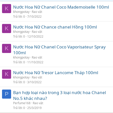
Nước Hoa Nữ Chanel Coco Mademoiselle 100ml
K
khongpotay
Rao vặt
Trả lời
0
7/10/2022
Nước Hoa Nữ Chance chanel Hồng 100ml
K
khongpotay
Rao vặt
Trả lời
0
12/10/2022
Nước Hoa Nữ Chanel Coco Vaporisateur Spray
K
100ml
khongpotay
Rao vặt
Trả lời
0
11/10/2022
Nước Hoa Nữ Tresor Lancome Tháp 100ml
K
khongpotay
Rao vặt
Trả lời
0
3/10/2022
Bạn hợp loại nào trong 3 loại nước hoa Chanel
P
No.5 khác nhau?
Perfume168
Rao vặt
Trả lời
0
25/3/2019