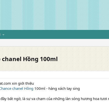
H
 chanel Hồng 100ml
t.com xin giới thiệu
Chance chanel Hồng
100ml - hàng xách tay sing
 đầy bất ngờ, là sự va chạm của những làn sóng hương hoa tươi m