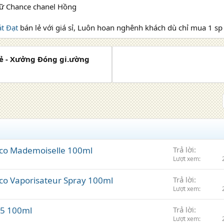
t Đạt
bán lẻ với giá sỉ, Luôn hoan nghênh khách dù chỉ mua 1 sp
Rẻ - Xưởng Đóng gi.ường
co Mademoiselle 100ml
Trả lời
Lượt xem
o Vaporisateur Spray 100ml
Trả lời
Lượt xem
5 100ml
Trả lời
Lượt xem