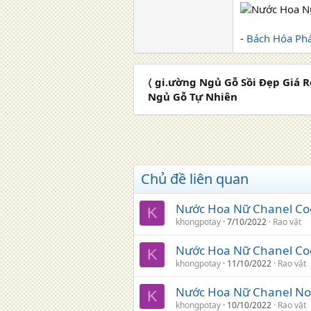
-
Bách Hóa Phá
〈 gi.ường Ngủ Gỗ Sồi Đẹp Giá 
Ngủ Gỗ Tự Nhiên
Chủ đề liên quan
Nước Hoa Nữ Chanel Co
K
khongpotay
7/10/2022
Rao vặt
Nước Hoa Nữ Chanel Coc
K
khongpotay
11/10/2022
Rao vặt
Nước Hoa Nữ Chanel No
K
khongpotay
10/10/2022
Rao vặt