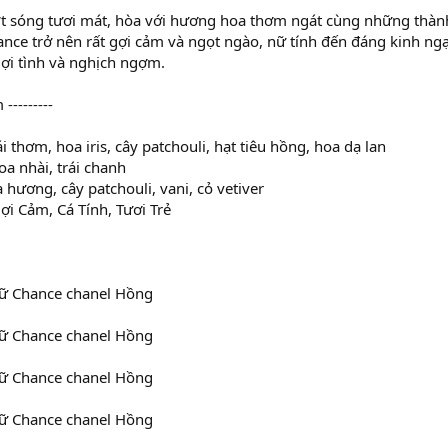
 sóng tươi mát, hòa với hương hoa thơm ngát cùng những thành
nce trở nên rất gợi cảm và ngọt ngào, nữ tính đến đáng kinh ngạ
ợi tình và nghịch ngợm.
---------
 thơm, hoa iris, cây patchouli, hạt tiêu hồng, hoa dạ lan
a nhài, trái chanh
 hương, cây patchouli, vani, cỏ vetiver
ợi Cảm, Cá Tính, Tươi Trẻ