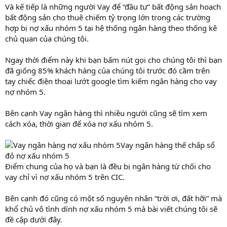
Và kế tiếp là những người Vay để “đầu tư” bất động sản hoạch
bất động sản cho thuê chiếm tỷ trọng lớn trong các trường
hợp bị nợ xấu nhóm 5 tại hệ thống ngân hàng theo thống kê
chủ quan của chúng tôi.
Ngay thời điểm này khi bạn bấm nút gọi cho chúng tôi thì bạn
đã giống 85% khách hàng của chúng tôi trước đó cầm trên
tay chiếc điện thoại lướt google tìm kiếm ngân hàng cho vay
nợ nhóm 5.
Bên cạnh Vay ngân hàng thì nhiều người cũng sẽ tìm xem
cách xóa, thời gian để xóa nợ xấu nhóm 5.
Vay ngân hàng thế chấp sổ
đỏ nợ xấu nhóm 5
Điểm chung của họ và bạn là đều bị ngân hàng từ chối cho
vay chỉ vì nợ xấu nhóm 5 trên CIC.
Bên cạnh đó cũng có một số nguyên nhân “trời ơi, đất hỡi” mà
khổ chủ vô tình dính nợ xấu nhóm 5 mà bài viết chúng tôi sẽ
đề cập dưới đây.