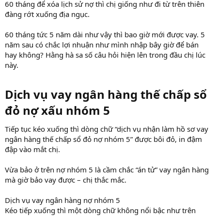
60 tháng để xóa lịch sử nợ thì chị giống như đi từ trên thiên
đàng rớt xuống địa ngục.
60 tháng tức 5 năm dài như vậy thì bao giờ mới được vay. 5
năm sau có chắc lợi nhuận như mình nhập bây giờ để bán
hay không? Hằng hà sa số câu hỏi hiện lên trong đầu chị lúc
này.
Dịch vụ vay ngân hàng thế chấp sổ
đỏ nợ xấu nhóm 5​
Tiếp tục kéo xuống thì dòng chữ “dịch vụ nhận làm hồ sơ vay
ngân hàng thế chấp sổ đỏ nợ nhóm 5” được bôi đỏ, in đậm
đập vào mắt chị.
Vừa bảo ở trên nợ nhóm 5 là cầm chắc “án tử” vay ngân hàng
mà giờ bảo vay được – chị thắc mắc.
Dịch vụ vay ngân hàng nợ nhóm 5
Kéo tiếp xuống thì một dòng chữ không nổi bậc như trên