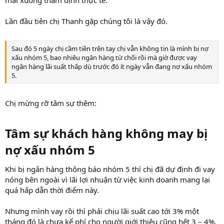
Lần đầu tiên chị Thanh gặp chúng tôi là vậy đó.
Sau đó 5 ngày chị cầm tiền trên tay chị vẫn không tin là mình bị nợ
xấu nhóm 5, bao nhiêu ngân hàng từ chối rồi mà giờ được vay
ngân hàng lãi suất thấp dù trước đó ít ngày vẫn đang nợ xấu nhóm
5.
Chị mừng rỡ tâm sự thêm:
Tâm sự khách hàng không may bị
nợ xấu nhóm 5​
Khi bị ngân hàng thông báo nhóm 5 thì chị đã dự định đi vay
nóng bên ngoài vì lãi lợi nhuận từ việc kinh doanh mang lại
quá hấp dẫn thời điểm này.
Nhưng mình vay rồi thì phải chịu lãi suất cao tới 3% một
tháng đó là chưa kể phí cho người giới thiệu cũng hết 3 – 4%.