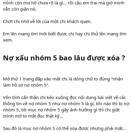
mình còn mơ hồ chưa rõ là gì… rồi cậu em trai mà giờ mình
vẫn còn giận nó.
Chợt chị nhớ về lời của một chị khách quen.
Em lên mạng tìm mới biết được chị hay chị thử lên mạng tìm
xem.
Nợ xấu nhóm 5 bao lâu được xóa ?​
Mở thử 1 trang đập vào mắt chị là dòng chữ to đùng “nhận
làm hồ sơ nợ nhóm 5”.
Vốn tính cẩn thận chị kéo xuống đọc nội dung bài viết về các
thông tin về nợ nhóm 5 như nợ nhóm 5 là gì, khi nào thì bị nợ
nhóm 5, tới mục nợ nhóm 5 gây ảnh hưởng gì thì chị giật
mình mở to mắt đọc thật kỹ…
Sau đó là mục nợ nhóm 5 có thể xóa được nhưng phải mất…