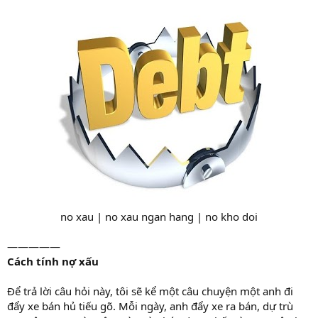
no xau | no xau ngan hang | no kho doi​
—————
Cách tính nợ xấu
Để trả lời câu hỏi này, tôi sẽ kể một câu chuyện một anh đi
đẩy xe bán hủ tiếu gõ. Mỗi ngày, anh đẩy xe ra bán, dự trù