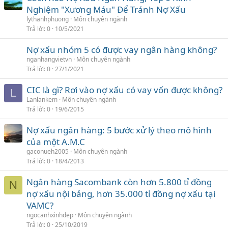
Nghiệm "Xương Máu" Để Tránh Nợ Xấu
lythanhphuong
Môn chuyên ngành
Trả lời
0
10/5/2021
Nợ xấu nhóm 5 có được vay ngân hàng không?
nganhangvietvn
Môn chuyên ngành
Trả lời
0
27/1/2021
CIC là gì? Rơi vào nợ xấu có vay vốn được không?
L
Lanlankem
Môn chuyên ngành
Trả lời
0
19/6/2015
Nợ xấu ngân hàng: 5 bước xử lý theo mô hình
của một A.M.C
gaconueh2005
Môn chuyên ngành
Trả lời
0
18/4/2013
Ngân hàng Sacombank còn hơn 5.800 tỉ đồng
N
nợ xấu nội bảng, hơn 35.000 tỉ đồng nợ xấu tại
VAMC?
ngocanhxinhdep
Môn chuyên ngành
Trả lời
0
25/10/2019