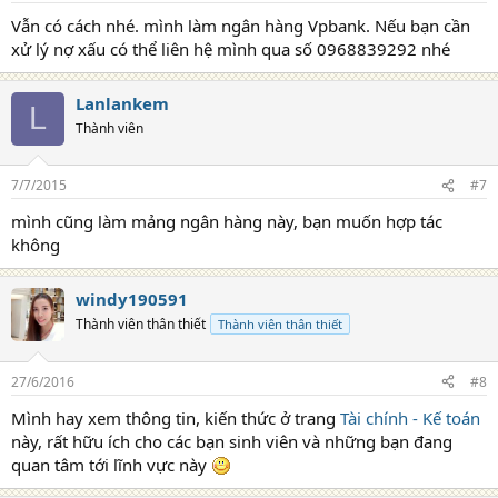
Vẫn có cách nhé. mình làm ngân hàng Vpbank. Nếu bạn cần
xử lý nợ xấu có thể liên hệ mình qua số 0968839292 nhé
Lanlankem
L
Thành viên
7/7/2015
#7
mình cũng làm mảng ngân hàng này, bạn muốn hợp tác
không
windy190591
Thành viên thân thiết
Thành viên thân thiết
27/6/2016
#8
Mình hay xem thông tin, kiến thức ở trang
Tài chính - Kế toán
này, rất hữu ích cho các bạn sinh viên và những bạn đang
quan tâm tới lĩnh vực này