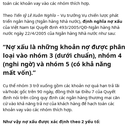
toán các khoản vay vào các nhóm thích hợp.
Theo
Tiến sỹ Lê Xuân Nghĩa
– Vụ trưởng Vụ chiến lược phát
triển ngân hàng (Ngân hàng Nhà nước),
định nghĩa nợ xấu
của Việt Nam tại Quyết định 493/2005/QĐ-Ngân hàng Nhà
nước ngày 22/4/2005 của Ngân hàng Nhà nước như sau:
“Nợ xấu là những khoản nợ được phân
loại vào nhóm 3 (dưới chuẩn), nhóm 4
(nghi ngờ) và nhóm 5 (có khả năng
mất vốn).”
Cụ thể nhóm 3 trở xuống gồm các khoản nợ quá hạn trả lãi
và/hoặc gốc trên 90 ngày, đồng thời tại Điều 7 của Quyết
định nói trên cũng quy định các ngân hàng thương mại căn
cứ vào khả năng trả nợ của khách hàng để hạch toán các
khoản vay vào các nhóm thích hợp.
Như vậy nợ xấu được xác định theo 2 yếu tố: