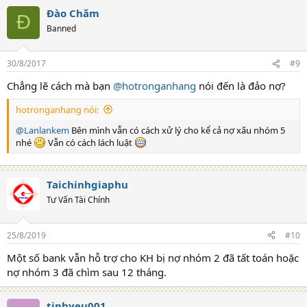
Đào Chăm
Đ
Banned
30/8/2017
#9
Chẳng lẽ cách mà bạn
@hotronganhang
nói đến là đảo nợ?
hotronganhang nói:
@Lanlankem
Bên mình vẫn có cách xử lý cho kể cả nợ xấu nhóm 5
nhé
Vẫn có cách lách luật
Taichinhgiaphu
Tư Vấn Tài Chính
25/8/2019
#10
Một số bank vẫn hỗ trợ cho KH bị nợ nhóm 2 đã tất toán hoặc
nợ nhóm 3 đã chìm sau 12 tháng.
tinhyeu001