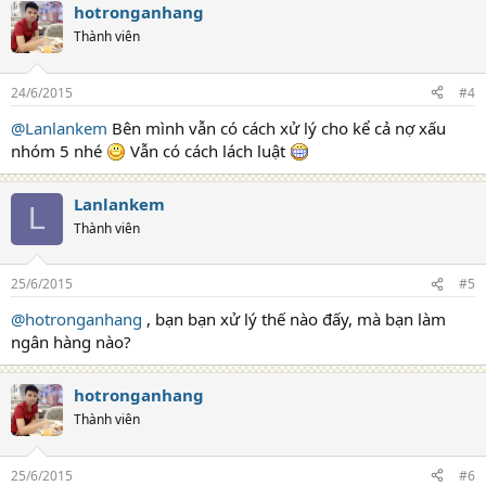
hotronganhang
Thành viên
24/6/2015
#4
@Lanlankem
Bên mình vẫn có cách xử lý cho kể cả nợ xấu
nhóm 5 nhé
Vẫn có cách lách luật
Lanlankem
L
Thành viên
25/6/2015
#5
@hotronganhang
, bạn bạn xử lý thế nào đấy, mà bạn làm
ngân hàng nào?
hotronganhang
Thành viên
25/6/2015
#6