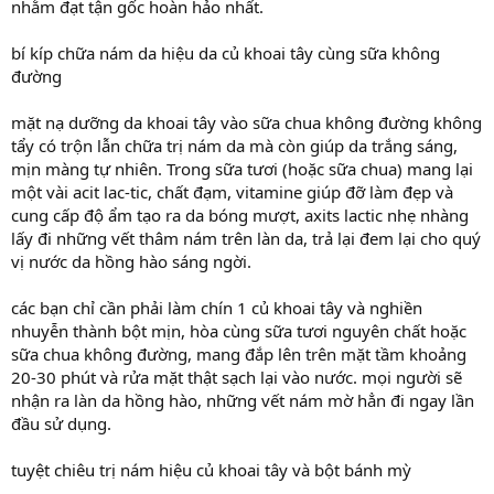
nhằm đạt tận gốc hoàn hảo nhất.
bí kíp chữa nám da hiệu da củ khoai tây cùng sữa không
đường
mặt nạ dưỡng da khoai tây vào sữa chua không đường không
tẩy có trộn lẫn chữa trị nám da mà còn giúp da trắng sáng,
mịn màng tự nhiên. Trong sữa tươi (hoặc sữa chua) mang lại
một vài acit lac-tic, chất đạm, vitamine giúp đỡ làm đẹp và
cung cấp độ ẩm tạo ra da bóng mượt, axits lactic nhẹ nhàng
lấy đi những vết thâm nám trên làn da, trả lại đem lại cho quý
vị nước da hồng hào sáng ngời.
các bạn chỉ cần phải làm chín 1 củ khoai tây và nghiền
nhuyễn thành bột mịn, hòa cùng sữa tươi nguyên chất hoặc
sữa chua không đường, mang đắp lên trên mặt tầm khoảng
20-30 phút và rửa mặt thật sạch lại vào nước. mọi người sẽ
nhận ra làn da hồng hào, những vết nám mờ hẳn đi ngay lần
đầu sử dụng.
tuyệt chiêu trị nám hiệu củ khoai tây và bột bánh mỳ