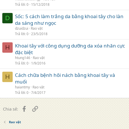
Trả lời
0
15/12/2018
Sốc: 5 cách làm trắng da bằng khoai tây cho làn
D
da sáng như ngọc
dzuidzui
Rao vặt
Trả lời
0
23/5/2018
Khoai tây với công dụng dưỡng da xóa nhăn cực
H
đặc biệt
htung146
Rao vặt
Trả lời
0
1/9/2016
Cách chữa bệnh hôi nách bằng khoai tây và
H
muối
haiantmy
Rao vặt
Trả lời
0
7/4/2017
Facebook
Liên kết
Chia sẻ:
Rao vặt