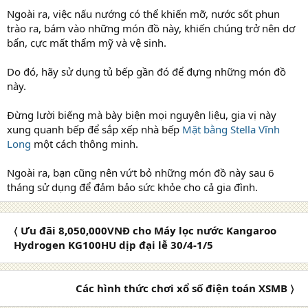
Ngoài ra, việc nấu nướng có thể khiến mỡ, nước sốt phun
trào ra, bám vào những món đồ này, khiến chúng trở nên dơ
bẩn, cực mất thẩm mỹ và vệ sinh.
Do đó, hãy sử dụng tủ bếp gần đó để đựng những món đồ
này.
Đừng lười biếng mà bày biện mọi nguyên liệu, gia vị này
xung quanh bếp để sắp xếp nhà bếp
Mặt bằng Stella Vĩnh
Long
một cách thông minh.
Ngoài ra, bạn cũng nên vứt bỏ những món đồ này sau 6
tháng sử dụng để đảm bảo sức khỏe cho cả gia đình.
〈 Ưu đãi 8,050,000VNĐ cho Máy lọc nước Kangaroo
Hydrogen KG100HU dịp đại lễ 30/4-1/5
Các hình thức chơi xổ số điện toán XSMB 〉