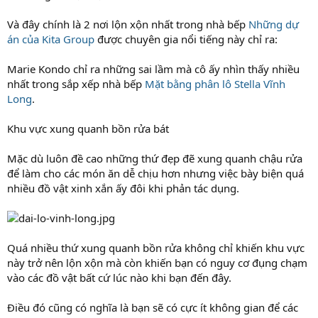
Và đây chính là 2 nơi lộn xộn nhất trong nhà bếp
Những dự
án của Kita Group
được chuyên gia nổi tiếng này chỉ ra:
Marie Kondo chỉ ra những sai lầm mà cô ấy nhìn thấy nhiều
nhất trong sắp xếp nhà bếp
Mặt bằng phân lô Stella Vĩnh
Long
.
Khu vực xung quanh bồn rửa bát
Mặc dù luôn đề cao những thứ đẹp đẽ xung quanh chậu rửa
để làm cho các món ăn dễ chịu hơn nhưng việc bày biện quá
nhiều đồ vật xinh xắn ấy đôi khi phản tác dụng.
Quá nhiều thứ xung quanh bồn rửa không chỉ khiến khu vực
này trở nên lộn xộn mà còn khiến bạn có nguy cơ đụng chạm
vào các đồ vật bất cứ lúc nào khi bạn đến đây.
Điều đó cũng có nghĩa là bạn sẽ có cực ít không gian để các