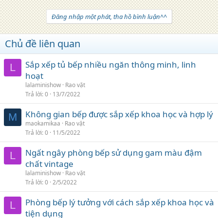
Đăng nhập một phát, tha hồ bình luận^^
Chủ đề liên quan
Sắp xếp tủ bếp nhiều ngăn thông minh, linh
L
hoạt
lalaminishow
Rao vặt
Trả lời
0
13/7/2022
Không gian bếp được sắp xếp khoa học và hợp lý
M
maokamikaa
Rao vặt
Trả lời
0
11/5/2022
Ngất ngây phòng bếp sử dụng gam màu đậm
L
chất vintage
lalaminishow
Rao vặt
Trả lời
0
2/5/2022
Phòng bếp lý tưởng với cách sắp xếp khoa học và
L
tiện dụng