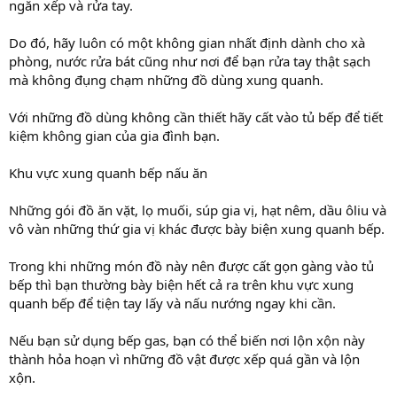
ngăn xếp và rửa tay.
Do đó, hãy luôn có một không gian nhất định dành cho xà
phòng, nước rửa bát cũng như nơi để bạn rửa tay thật sạch
mà không đụng chạm những đồ dùng xung quanh.
Với những đồ dùng không cần thiết hãy cất vào tủ bếp để tiết
kiệm không gian của gia đình bạn.
Khu vực xung quanh bếp nấu ăn
Những gói đồ ăn vặt, lọ muối, súp gia vị, hạt nêm, dầu ôliu và
vô vàn những thứ gia vị khác được bày biện xung quanh bếp.
Trong khi những món đồ này nên được cất gọn gàng vào tủ
bếp thì bạn thường bày biện hết cả ra trên khu vực xung
quanh bếp để tiện tay lấy và nấu nướng ngay khi cần.
Nếu bạn sử dụng bếp gas, bạn có thể biến nơi lộn xộn này
thành hỏa hoạn vì những đồ vật được xếp quá gần và lộn
xộn.