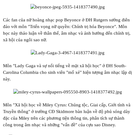
Các fan của nữ hoàng nhạc pop Beyonce ở ĐH Rutgers sướng điên
đảo với môn "Triển vọng nữ quyền: Chính trị hóa Beyonce". Môn
học này thảo luận về thân thế, âm nhạc và ảnh hưởng đến chính trị,
xã hội của ngôi sao nữ.
Môn "Lady Gaga và sự nổi tiếng về mặt xã hội học" ở ĐH South-
Carolina Columbia cho sinh viên "mổ xẻ" hiện tượng âm nhạc lập dị
này.
Môn "Xã hội học về Miley Cyrus: Chủng tộc, Giai cấp, Giới tính và
Truyền thông" ở trường CĐ Skidmore bàn luận về độ phủ sóng dày
đặc của Miley trên các phương tiện thông tin, phân tích sự thành
công trong âm nhạc và những "vấn đề" của cựu sao Disney.