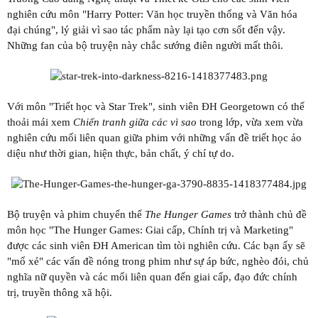
nghiên cứu môn "Harry Potter: Văn học truyền thống và Văn hóa
đại chúng", lý giải vì sao tác phẩm này lại tạo cơn sốt đến vậy.
Những fan của bộ truyện này chắc sướng điên người mất thôi.
Với môn "Triết học và Star Trek", sinh viên ĐH Georgetown có thể
thoải mái xem
Chiến tranh giữa các vì sao
trong lớp, vừa xem vừa
nghiên cứu mối liên quan giữa phim với những vấn đề triết học ảo
diệu như thời gian, hiện thực, bản chất, ý chí tự do.
Bộ truyện và phim chuyển thể
The Hunger Games
trở thành chủ đề
môn học "The Hunger Games: Giai cấp, Chính trị và Marketing"
được các sinh viên ĐH American tìm tòi nghiên cứu. Các bạn ấy sẽ
"mổ xẻ" các vấn đề nóng trong phim như sự áp bức, nghèo đói, chủ
nghĩa nữ quyền và các mối liên quan đến giai cấp, đạo đức chính
trị, truyền thông xã hội.