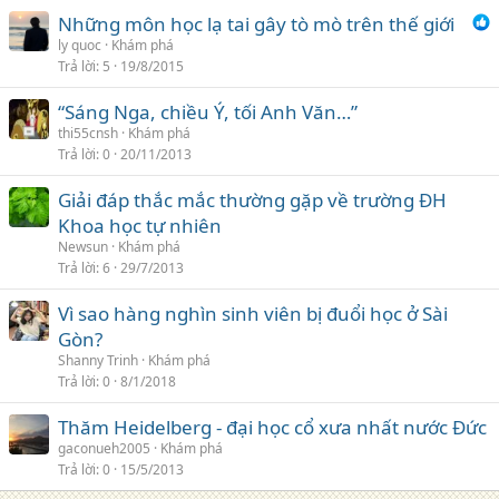
Những môn học lạ tai gây tò mò trên thế giới
ly quoc
Khám phá
Trả lời
5
19/8/2015
“Sáng Nga, chiều Ý, tối Anh Văn…”
thi55cnsh
Khám phá
Trả lời
0
20/11/2013
Giải đáp thắc mắc thường gặp về trường ĐH
Khoa học tự nhiên
Newsun
Khám phá
Trả lời
6
29/7/2013
Vì sao hàng nghìn sinh viên bị đuổi học ở Sài
Gòn?
Shanny Trinh
Khám phá
Trả lời
0
8/1/2018
Thăm Heidelberg - đại học cổ xưa nhất nước Đức
gaconueh2005
Khám phá
Trả lời
0
15/5/2013