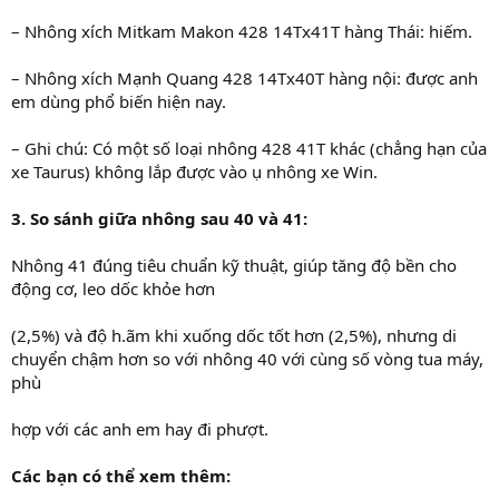
– Nhông xích Mitkam Makon 428 14Tx41T hàng Thái: hiếm.
– Nhông xích Mạnh Quang 428 14Tx40T hàng nội: được anh
em dùng phổ biến hiện nay.
– Ghi chú: Có một số loại nhông 428 41T khác (chẳng hạn của
xe Taurus) không lắp được vào ụ nhông xe Win.
3. So sánh giữa nhông sau 40 và 41:
Nhông 41 đúng tiêu chuẩn kỹ thuật, giúp tăng độ bền cho
động cơ, leo dốc khỏe hơn
(2,5%) và độ h.ãm khi xuống dốc tốt hơn (2,5%), nhưng di
chuyển chậm hơn so với nhông 40 với cùng số vòng tua máy,
phù
hợp với các anh em hay đi phượt.
Các bạn có thể xem thêm: