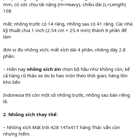
mm, có sức chịu tải nặng (H=Heavy), chiều dài (L=Length)
108
mắt; nhông trước có 14 răng, nhông sau có 41 răng. Các nhà
kỹ thuật chia 1 inch (2.54 cm = 25.4 mm) thành 8 phần để
làm
đơn vị đo nhông xích; mắt xích dài 4 phần, nhông dày 2.8
phần.
– Hiện nay
nhông xích zin
chọn bộ hầu như không còn, kể
cả hàng cũ tháo xe do bị hao mòn theo thời gian; hàng tồn
kho bên
Indonesia thì còn một số nhông trước, nhông sau bán riêng
lẻ.
2. Nhông xích thay thế:
– Nhông xích Mặt trời 428 14Tx41T hàng Thái: vẫn còn
nhưng hiếm.