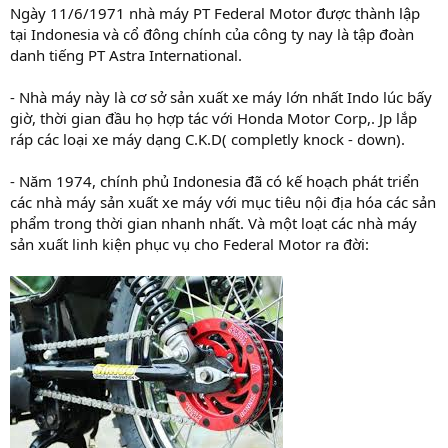
Ngày 11/6/1971 nhà máy PT Federal Motor được thành lập
tại Indonesia và cổ đông chính của công ty nay là tập đoàn
danh tiếng PT Astra International.
- Nhà máy này là cơ sở sản xuất xe máy lớn nhất Indo lúc bấy
giờ, thời gian đầu họ hợp tác với Honda Motor Corp,. Jp lắp
ráp các loại xe máy dạng C.K.D( completly knock - down).
- Năm 1974, chính phủ Indonesia đã có kế hoạch phát triển
các nhà máy sản xuất xe máy với mục tiêu nội địa hóa các sản
phẩm trong thời gian nhanh nhất. Và một loạt các nhà máy
sản xuất linh kiện phục vụ cho Federal Motor ra đời: