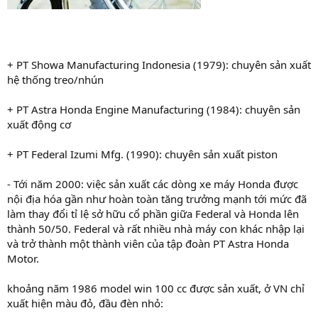
+ PT Showa Manufacturing Indonesia (1979): chuyên sản xuất
hệ thống treo/nhún
+ PT Astra Honda Engine Manufacturing (1984): chuyên sản
xuất động cơ
+ PT Federal Izumi Mfg. (1990): chuyên sản xuất piston
- Tới năm 2000: việc sản xuất các dòng xe máy Honda được
nội địa hóa gần như hoàn toàn tăng trưởng mạnh tới mức đã
làm thay đổi tỉ lệ sở hữu cổ phần giữa Federal và Honda lên
thành 50/50. Federal và rất nhiều nhà máy con khác nhập lại
và trở thành một thành viên của tập đoàn PT Astra Honda
Motor.
khoảng năm 1986 model win 100 cc được sản xuất, ở VN chỉ
xuất hiện màu đỏ, đầu đèn nhỏ: