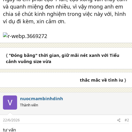
và quanh miệng đen nhiều, vì vậy mong anh em
chia sẻ chút kinh nghiệm trong việc này với, hình
ví dụ đi kèm, xin cảm ơn.
〈 "Đóng băng" thời gian, giữ mãi nét xanh với Tiểu
cảnh vuông size vừa
thắc mắc về tình iu 〉
nuocmambinhdinh
Thành viên
22/6/2026
#2
tư vấn