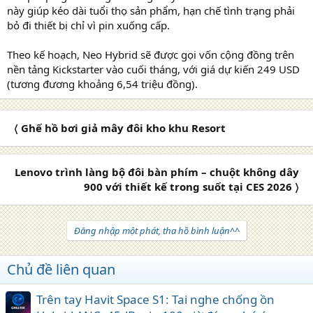
này giúp kéo dài tuổi thọ sản phẩm, hạn chế tình trạng phải
bỏ đi thiết bị chỉ vì pin xuống cấp.
Theo kế hoạch, Neo Hybrid sẽ được gọi vốn cộng đồng trên
nền tảng Kickstarter vào cuối tháng, với giá dự kiến 249 USD
(tương đương khoảng 6,54 triệu đồng).
〈 Ghế hồ bơi giả mây đôi kho khu Resort
Lenovo trình làng bộ đôi bàn phím – chuột không dây
900 với thiết kế trong suốt tại CES 2026 〉
Đăng nhập một phát, tha hồ bình luận^^
Chủ đề liên quan
Trên tay Havit Space S1: Tai nghe chống ồn