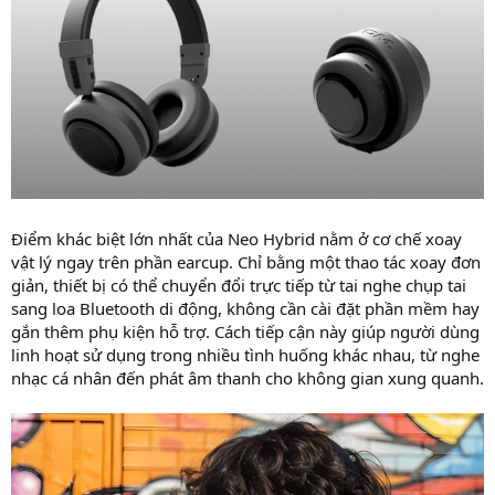
Điểm khác biệt lớn nhất của Neo Hybrid nằm ở cơ chế xoay
vật lý ngay trên phần earcup. Chỉ bằng một thao tác xoay đơn
giản, thiết bị có thể chuyển đổi trực tiếp từ tai nghe chụp tai
sang loa Bluetooth di động, không cần cài đặt phần mềm hay
gắn thêm phụ kiện hỗ trợ. Cách tiếp cận này giúp người dùng
linh hoạt sử dụng trong nhiều tình huống khác nhau, từ nghe
nhạc cá nhân đến phát âm thanh cho không gian xung quanh.