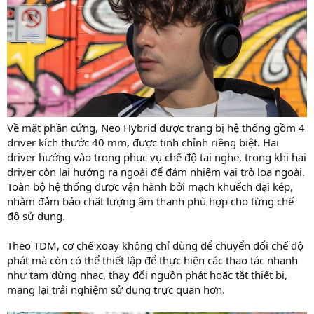
Về mặt phần cứng, Neo Hybrid được trang bị hệ thống gồm 4
driver kích thước 40 mm, được tinh chỉnh riêng biệt. Hai
driver hướng vào trong phục vụ chế độ tai nghe, trong khi hai
driver còn lại hướng ra ngoài để đảm nhiệm vai trò loa ngoài.
Toàn bộ hệ thống được vận hành bởi mạch khuếch đại kép,
nhằm đảm bảo chất lượng âm thanh phù hợp cho từng chế
độ sử dụng.
Theo TDM, cơ chế xoay không chỉ dùng để chuyển đổi chế độ
phát mà còn có thể thiết lập để thực hiện các thao tác nhanh
như tạm dừng nhạc, thay đổi nguồn phát hoặc tắt thiết bị,
mang lại trải nghiệm sử dụng trực quan hơn.