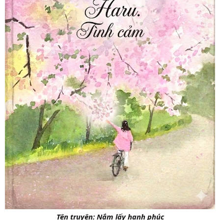
Tên truyện: Nắm lấy hạnh phúc