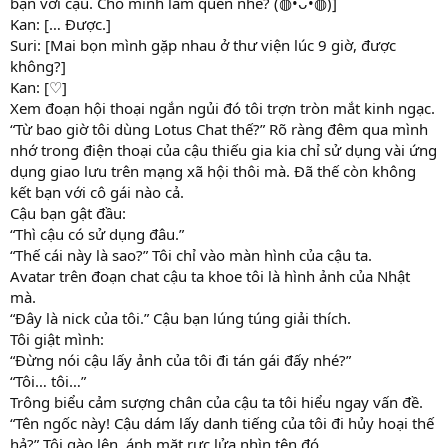
bạn với cậu. Cho mình làm quen nhé? (◍•ᴗ•◍)]
Kan: [… Được.]
Suri: [Mai bọn mình gặp nhau ở thư viện lúc 9 giờ, được
không?]
Kan: [♡]
Xem đoạn hội thoại ngắn ngủi đó tôi trợn tròn mắt kinh ngạc.
“Từ bao giờ tôi dùng Lotus Chat thế?” Rõ ràng đêm qua mình
nhớ trong điện thoại của cậu thiếu gia kia chỉ sử dụng vài ứng
dụng giao lưu trên mạng xã hội thôi mà. Đã thế còn không
kết bạn với cô gái nào cả.
Cậu bạn gật đầu:
“Thì cậu có sử dụng đâu.”
“Thế cái này là sao?” Tôi chỉ vào màn hình của cậu ta.
Avatar trên đoạn chat cậu ta khoe tôi là hình ảnh của Nhật
mà.
“Đây là nick của tôi.” Cậu bạn lúng túng giải thích.
Tôi giật mình:
“Đừng nói cậu lấy ảnh của tôi đi tán gái đấy nhé?”
“Tôi… tôi…”
Trông biểu cảm sượng chân của cậu ta tôi hiểu ngay vấn đề.
“Tên ngốc này! Cậu dám lấy danh tiếng của tôi đi hủy hoại thế
hả?” Tôi gào lên, ánh mặt rực lửa nhìn tên đó.