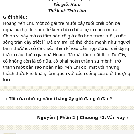
Tác giả: Haru
Thể loại: Tình cảm
Giới thiệu:
Hoàng Yến Chi, một cô gái trẻ mười bảy tuổi phải bôn ba
ngoài xã hội từ sớm để kiếm tiền chữa bệnh cho em trai.
Chính vì vậy mà cô tâm hồn cô già dặn hơn trước tuổi, cuộc
sống tràn đầy triết lí. Để em trai có thể khỏe mạnh như người
bình thường, cô đã chấp nhận kí vào bản hợp đồng, giả dạng
thành cậu thiếu gia nhà Hoàng đã mất tăm mất tích. Từ đây,
cô không còn là cô nữa, cô phải hoàn thành sứ mệnh, trở
thành một bản sao hoàn hảo. Yến Chi đối mặt với những
thách thức khó khăn, làm quen với cách sống của giới thượng
lưu.
〈 Tôi của những năm tháng ấy giờ đang ở đâu?
Nguyên | Phần 2 | Chương 43: Vẫn vậy 〉