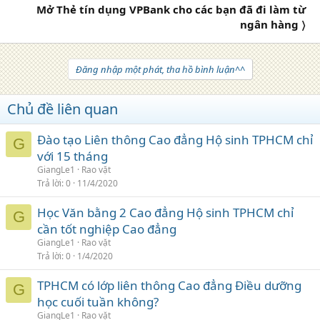
Mở Thẻ tín dụng VPBank cho các bạn đã đi làm từ
ngân hàng 〉
Đăng nhập một phát, tha hồ bình luận^^
Chủ đề liên quan
Đào tạo Liên thông Cao đẳng Hộ sinh TPHCM chỉ
G
với 15 tháng
GiangLe1
Rao vặt
Trả lời
0
11/4/2020
Học Văn bằng 2 Cao đẳng Hộ sinh TPHCM chỉ
G
cần tốt nghiệp Cao đẳng
GiangLe1
Rao vặt
Trả lời
0
1/4/2020
TPHCM có lớp liên thông Cao đẳng Điều dưỡng
G
học cuối tuần không?
GiangLe1
Rao vặt