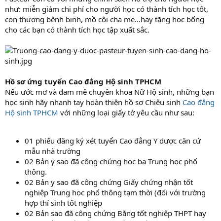
như: miễn giảm chi phí cho người học có thành tích học tốt,
con thương bệnh binh, mồ côi cha mẹ…hay tặng học bổng
cho các bạn có thành tích học tập xuất sắc.
Hồ sơ ứng tuyển Cao đẳng Hộ sinh TPHCM
Nếu ước mơ và đam mê chuyên khoa Nữ Hộ sinh, những bạn
học sinh hãy nhanh tay hoàn thiện hồ sơ Chiêu sinh
Cao đẳng
Hộ sinh TPHCM
với những loại giấy tờ yêu cầu như sau:
01 phiếu đăng ký xét tuyển Cao đẳng Y dược căn cứ
mẫu nhà trường
02 Bản y sao đã công chứng học bạ Trung học phổ
thông.
02 Bản y sao đã công chứng Giấy chứng nhận tốt
nghiệp Trung học phổ thông tạm thời (đối với trường
hợp thí sinh tốt nghiệp
02 Bản sao đã công chứng Bằng tốt nghiệp THPT hay