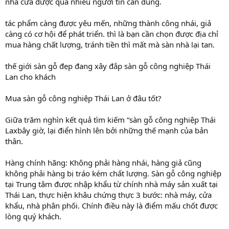
nhà cửa được quá nhiều người tin cần dùng.
tác phẩm càng được yêu mến, những thành công nhái, giả
càng có cơ hội để phát triển. thì là bạn cần chọn được địa chỉ
mua hàng chất lượng, tránh tiền thì mất mà sàn nhà lại tan.
thế giới sàn gỗ đẹp đang xây đắp sàn gỗ công nghiệp Thái
Lan cho khách
Mua sàn gỗ công nghiệp Thái Lan ở đâu tốt?
Giữa trăm nghìn kết quả tìm kiếm “sàn gỗ công nghiệp Thái
Laxbây giờ, lại điển hình lên bởi những thế mạnh của bản
thân.
Hàng chính hãng: Không phải hàng nhái, hàng giả cũng
không phải hàng bị tráo kém chất lượng. Sàn gỗ công nghiệp
tại Trung tâm được nhập khẩu từ chính nhà máy sản xuất tại
Thái Lan, thực hiện khâu chứng thực 3 bước: nhà máy, cửa
khẩu, nhà phân phối. Chính điều này là điểm mấu chốt được
lòng quý khách.