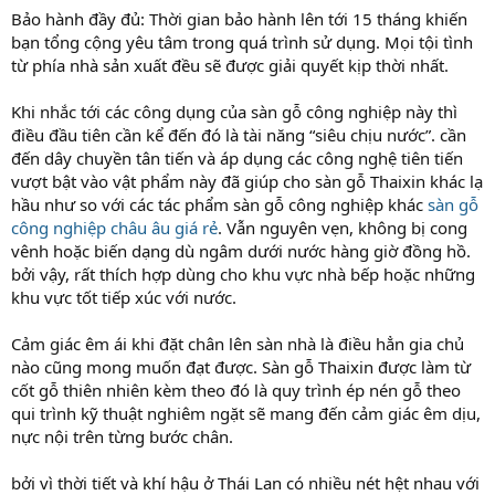
Bảo hành đầy đủ: Thời gian bảo hành lên tới 15 tháng khiến
bạn tổng cộng yêu tâm trong quá trình sử dụng. Mọi tội tình
từ phía nhà sản xuất đều sẽ được giải quyết kịp thời nhất.
Khi nhắc tới các công dụng của sàn gỗ công nghiệp này thì
điều đầu tiên cần kể đến đó là tài năng “siêu chịu nước”. cần
đến dây chuyền tân tiến và áp dụng các công nghệ tiên tiến
vượt bật vào vật phẩm này đã giúp cho sàn gỗ Thaixin khác lạ
hầu như so với các tác phẩm sàn gỗ công nghiệp khác
sàn gỗ
công nghiệp châu âu giá rẻ
. Vẫn nguyên vẹn, không bị cong
vênh hoặc biến dạng dù ngâm dưới nước hàng giờ đồng hồ.
bởi vậy, rất thích hợp dùng cho khu vực nhà bếp hoặc những
khu vực tốt tiếp xúc với nước.
Cảm giác êm ái khi đặt chân lên sàn nhà là điều hẳn gia chủ
nào cũng mong muốn đạt được. Sàn gỗ Thaixin được làm từ
cốt gỗ thiên nhiên kèm theo đó là quy trình ép nén gỗ theo
qui trình kỹ thuật nghiêm ngặt sẽ mang đến cảm giác êm dịu,
nực nội trên từng bước chân.
bởi vì thời tiết và khí hậu ở Thái Lan có nhiều nét hệt nhau với