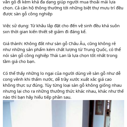
vân gỗ đi kèm khá đa dạng giúp người mua thoải mái lựa
chọn. Cả căn hộ thông thường tới những biệt thự mưu trí đều
được sàn gỗ công nghiệp
Việc sử dụng: Từ khâu lắp đặt cho đến vệ sinh đều khá suôn
sxn thời gian kiến thiết sẽ giảm đi đáng kể.
Giá thành: Không đắt như sàn gỗ Châu Âu, cũng không rẻ
như những sản phẩm kém chất lượng từ Trung Quốc, có thể
nói sàn gỗ công nghiệp Thái Lan là lựa chọn tốt nhất trong
tầm giá cho bạn.
Có thể thấy những lo ngại của người dùng về sàn gỗ như dễ
cong vênh khi thấm nước, dễ trầy xước xuất xắc giá cao
không thực sự đúng. Tùy từng loại sàn gỗ không giống nhau
nhưng lại cho ra những thưởng thức khác nhau, khác như thế
nào thì bạn hãy hiểu tiếp phần sau.