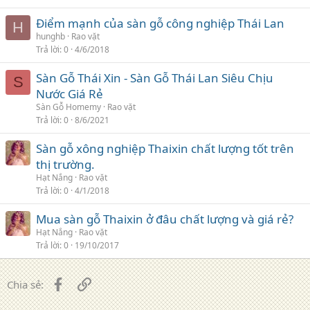
Điểm mạnh của sàn gỗ công nghiệp Thái Lan
H
hunghb
Rao vặt
Trả lời
0
4/6/2018
Sàn Gỗ Thái Xin - Sàn Gỗ Thái Lan Siêu Chịu
S
Nước Giá Rẻ
Sàn Gỗ Homemy
Rao vặt
Trả lời
0
8/6/2021
Sàn gỗ xông nghiệp Thaixin chất lượng tốt trên
thị trường.
Hạt Nắng
Rao vặt
Trả lời
0
4/1/2018
Mua sàn gỗ Thaixin ở đâu chất lượng và giá rẻ?
Hạt Nắng
Rao vặt
Trả lời
0
19/10/2017
Facebook
Liên kết
Chia sẻ: