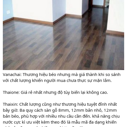
Vanachai: Thương hiệu béo nhưng mà giá thành khi so sánh
với chất lượng khiến người mua chưa thực sự mặn lắm.
Thaione: Giá rẻ nhất nhưng độ tùy biến lại không cao.
Thaixin: Chất lượng cũng như thương hiệu tuyệt đỉnh nhất
bây giờ. Ba quy cách sàn gỗ 8mm, 12mm bản nhỏ, 12mm
bản béo, phù hợp với nhiều nhu cầu cần đến. khả năng chịu
nước cực kì ưu việt kèm theo đó là mẫu mã đa dạng khiến