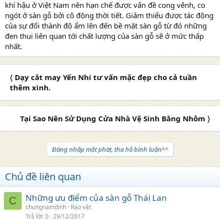
khí hậu ở Việt Nam nên hạn chế được vấn đề cong vênh, co
ngót ở sàn gỗ bởi cô động thời tiết. Giảm thiểu được tác động
của sự đổi thành độ ẩm lên đến bề mặt sàn gỗ từ đó những
đen thui liên quan tới chất lượng của sàn gỗ sẽ ở mức thấp
nhất.
〈 Dạy cắt may Yến Nhi tư vấn mặc đẹp cho cả tuần
thêm xinh.
Tại Sao Nên Sử Dụng Cửa Nhà Vệ Sinh Bằng Nhôm 〉
Đăng nhập một phát, tha hồ bình luận^^
Chủ đề liên quan
Những ưu điểm của sàn gỗ Thái Lan
C
chungnamdinh
Rao vặt
Trả lời
0
29/12/2017