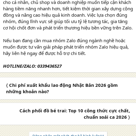
cho cá nhân, chủ shop và doanh nghiệp muốn tiếp cận khách
hàng tiềm năng nhanh hơn, tiết kiệm thời gian xây dựng cộng
đồng và nâng cao hiệu quả kinh doanh. Việc lựa chọn đúng
nhóm, đúng lĩnh vực sẽ giúp tối ưu tỷ lệ tương tác, gia tăng
cơ hội chốt đơn và phát triển thương hiệu bền vững trên Zalo.
Nếu bạn đang cần mua nhóm Zalo đúng ngành nghề hoặc
muốn được tư vấn giải pháp phát triển nhóm Zalo hiệu quả,
hãy liên hệ ngay để được hỗ trợ chi tiết.
HOTLINE/ZALO: 0339436527
〈 Chi phí xuất khẩu lao động Nhật Bản 2026 gồm
những khoản nào?
Cách phối đồ bé trai: Top 10 công thức cực chất,
chuẩn soái ca 2026 〉