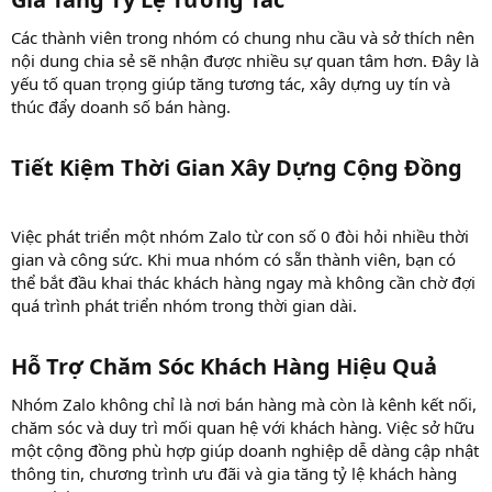
Các thành viên trong nhóm có chung nhu cầu và sở thích nên
nội dung chia sẻ sẽ nhận được nhiều sự quan tâm hơn. Đây là
yếu tố quan trọng giúp tăng tương tác, xây dựng uy tín và
thúc đẩy doanh số bán hàng.
Tiết Kiệm Thời Gian Xây Dựng Cộng Đồng​
Việc phát triển một nhóm Zalo từ con số 0 đòi hỏi nhiều thời
gian và công sức. Khi mua nhóm có sẵn thành viên, bạn có
thể bắt đầu khai thác khách hàng ngay mà không cần chờ đợi
quá trình phát triển nhóm trong thời gian dài.
Hỗ Trợ Chăm Sóc Khách Hàng Hiệu Quả​
Nhóm Zalo không chỉ là nơi bán hàng mà còn là kênh kết nối,
chăm sóc và duy trì mối quan hệ với khách hàng. Việc sở hữu
một cộng đồng phù hợp giúp doanh nghiệp dễ dàng cập nhật
thông tin, chương trình ưu đãi và gia tăng tỷ lệ khách hàng