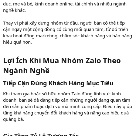
dục, mẹ và bé, kinh doanh online, tài chính và nhiều ngành
nghề khác.
Thay vì phải xây dựng nhóm từ đầu, người bán có thể tiếp
cận ngay một cộng đồng có cùng mối quan tâm, từ đó triển
khai hoạt động marketing, chăm sóc khách hàng và bán hàng
hiệu quả hơn.
Lợi Ích Khi Mua Nhóm Zalo Theo
Ngành Nghề​
Tiếp Cận Đúng Khách Hàng Mục Tiêu​
Khi tham gia hoặc sở hữu nhóm Zalo đúng lĩnh vực kinh
doanh, bạn sẽ dễ dàng tiếp cận những người đang quan tâm
đến sản phẩm hoặc dịch vụ mà mình cung cấp. Điều này giúp
tăng khả năng chuyển đổi khách hàng và nâng cao hiệu quả
quảng bá.
Gia Tăng Tỷ Lệ Tương Tác​