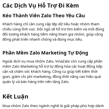
Các Dịch Vụ Hỗ Trợ Đi Kèm​
Kéo Thành Viên Zalo Theo Yêu Cầu​
Khách hàng chỉ cần cung cấp tệp dữ liệu hoặc nhóm tham
chiếu cùng lĩnh vực. Đội ngũ sẽ hỗ trợ tìm kiếm và mời đúng
đối tượng khách hàng tiềm năng tham gia nhóm, giúp cộng
đồng phát triển nhanh chóng và đúng mục tiêu.
Phần Mềm Zalo Marketing Tự Động​
Ngoài dịch vụ mua nhóm Zalo, VinaZalo còn cung cấp phần
mềm Zalo Marketing hỗ trợ tự động hóa các hoạt động tiếp
cận và chăm sóc khách hàng. Công cụ giúp tiết kiệm thời
gian, giảm chi phí marketing, đồng thời nâng cao hiệu quả
quản lý và bán hàng trên nền tảng Zalo.
Kết Luận​
Mua nhóm Zalo theo ngành nghề là giải pháp phù hợp dành