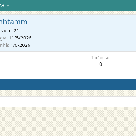
CH
anhtamm
 viên
·
21
gia
11/5/2026
 nhà
1/6/2026
t
Tương tác
0