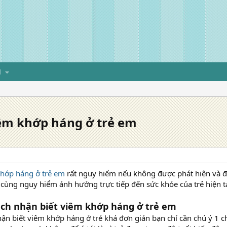
H
iêm khớp háng ở trẻ em
hớp háng ở trẻ em
rất nguy hiểm nếu không được phát hiện và điề
cùng nguy hiểm ảnh hưởng trực tiếp đến sức khỏe của trẻ hiện tạ
ách nhận biết viêm khớp háng ở trẻ em
ận biết viêm khớp háng ở trẻ khá đơn giản bạn chỉ cần chú ý 1 chú