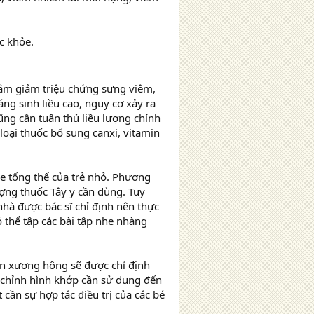
c khỏe.
m giảm triệu chứng sưng viêm,
ng sinh liều cao, nguy cơ xảy ra
ũng cần tuân thủ liều lượng chính
loại thuốc bổ sung canxi, vitamin
hỏe tổng thể của trẻ nhỏ. Phương
ợng thuốc Tây y cần dùng. Tuy
i nhà được bác sĩ chỉ định nên thực
 thể tập các bài tập nhẹ nhàng
n xương hông sẽ được chỉ định
 chỉnh hình khớp cần sử dụng đến
 cần sự hợp tác điều trị của các bé