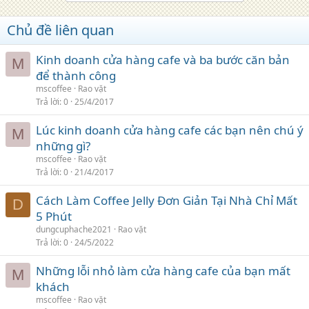
Chủ đề liên quan
Kinh doanh cửa hàng cafe và ba bước căn bản
M
để thành công
mscoffee
Rao vặt
Trả lời
0
25/4/2017
Lúc kinh doanh cửa hàng cafe các bạn nên chú ý
M
những gì?
mscoffee
Rao vặt
Trả lời
0
21/4/2017
Cách Làm Coffee Jelly Đơn Giản Tại Nhà Chỉ Mất
D
5 Phút
dungcuphache2021
Rao vặt
Trả lời
0
24/5/2022
Những lỗi nhỏ làm cửa hàng cafe của bạn mất
M
khách
mscoffee
Rao vặt