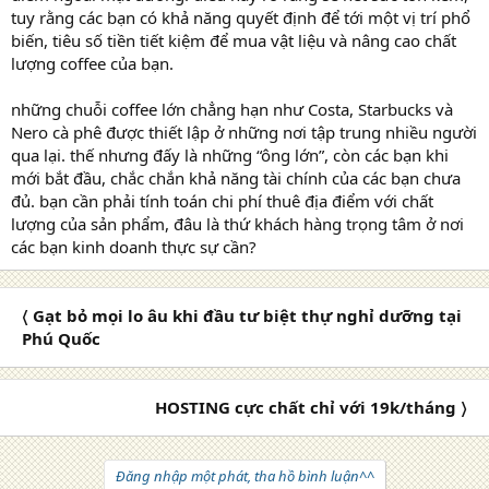
tuy rằng các bạn có khả năng quyết định để tới một vị trí phổ
biến, tiêu số tiền tiết kiệm để mua vật liệu và nâng cao chất
lượng coffee của bạn.
những chuỗi coffee lớn chẳng hạn như Costa, Starbucks và
Nero cà phê được thiết lập ở những nơi tập trung nhiều người
qua lại. thế nhưng đấy là những “ông lớn”, còn các bạn khi
mới bắt đầu, chắc chắn khả năng tài chính của các bạn chưa
đủ. bạn cần phải tính toán chi phí thuê địa điểm với chất
lượng của sản phẩm, đâu là thứ khách hàng trọng tâm ở nơi
các bạn kinh doanh thực sự cần?
〈 Gạt bỏ mọi lo âu khi đầu tư biệt thự nghỉ dưỡng tại
Phú Quốc
HOSTING cực chất chỉ với 19k/tháng 〉
Đăng nhập một phát, tha hồ bình luận^^