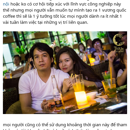
nội
hoặc ko có cơ hội tiếp xúc với lĩnh vực công nghiệp này
thế nhưng mọi người vẫn muốn tự mình tạo ra 1 vương quốc
coffee thì sẽ là 1 ý tưởng tốt lúc mọi người dành ra ít nhất 1
vài tuần làm việc tại những vị trí liên quan.
mọi người cũng có thể sử dụng khoảng thời gian này để tham