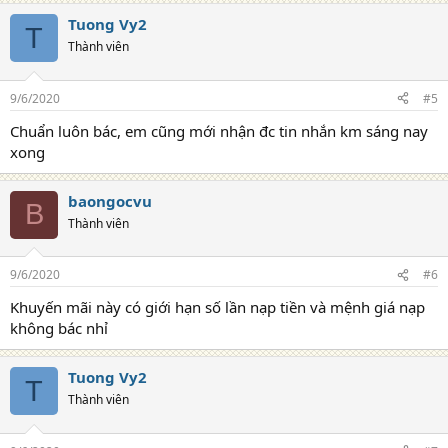
Tuong Vy2
T
Thành viên
9/6/2020
#5
Chuẩn luôn bác, em cũng mới nhận đc tin nhắn km sáng nay
xong
baongocvu
B
Thành viên
9/6/2020
#6
Khuyến mãi này có giới hạn số lần nạp tiền và mệnh giá nạp
không bác nhỉ
Tuong Vy2
T
Thành viên