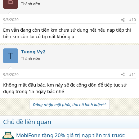
B
Thành viên
9/6/2020
#10
Em vẫn đang còn tiền km chưa sử dụng hết nếu nạp tiếp thì
tiền km còn lại có bị mất không ạ
Tuong Vy2
T
Thành viên
9/6/2020
#11
Không mất đâu bác, km này sẽ đc cộng dồn để tiếp tục sử
dụng trong 15 ngày bác nhé
Đăng nhập một phát, tha hồ bình luận^^
Chủ đề liên quan
MobiFone tặng 20% giá trị nạp tiền trả trước