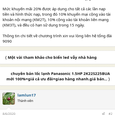
Mức khuyến mãi 20% được áp dụng cho tất cả các lần nạp
tiền và hình thức nạp, trong đó 10% khuyến mại cộng vào tài
khoản nội mạng (KM2T), 10% cộng vào tài khoản liên mạng
(KM3T), và đều có hạn sử dụng trong 15 ngày.
Thông tin chi tiết về chương trình xin vui lòng liên hệ tổng đài
9090
〈 Một vài tham khảo cho biển led vẫy nhà hàng
chuyên bán lốc lạnh Panasonic 1.5HP 2K22S225BUA
mới 100%=giá cả ưu đãi=giao hàng nhanh.giá bán... 〉
lamlun17
Thành viên
8/6/2020
#2