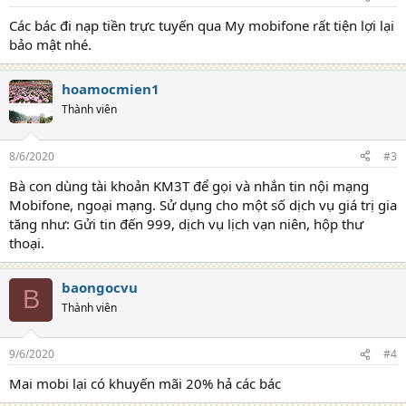
Các bác đi nạp tiền trực tuyến qua My mobifone rất tiện lợi lại
bảo mật nhé.
hoamocmien1
Thành viên
8/6/2020
#3
Bà con dùng tài khoản KM3T để gọi và nhắn tin nội mạng
Mobifone, ngoại mạng. Sử dụng cho một số dịch vụ giá trị gia
tăng như: Gửi tin đến 999, dịch vụ lịch vạn niên, hộp thư
thoại.
baongocvu
B
Thành viên
9/6/2020
#4
Mai mobi lại có khuyến mãi 20% hả các bác