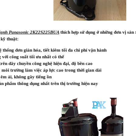
 lạnh Panasonic 2K22S225BUA
thích hợp sử dụng ở những đơn vị sản 
 kỹ thuật:
hệ thống đơn giản hóa, tiết kiêm tối đa chi phí vận hành
 với công suất tối ưu nhất có thể
trên dây chuyền công nghệ hiện đại, độ bền cao
 môi trường làm việc áp lực cao trong thời gian dài
êm ái, không gây tiếng ồn
ản phẩm thông dụng nhất trên thị trường hiện nay