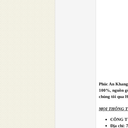
Phúc An Khang 
100%, nguồn gốc
chúng tôi qua H
MỌI THÔNG TI
CÔNG T
Địa chỉ: