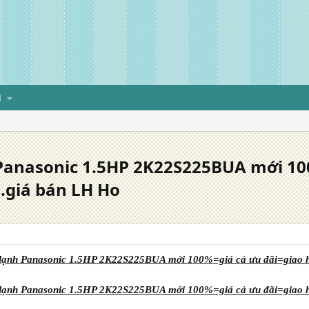
H
 Panasonic 1.5HP 2K22S225BUA mới 10
.giá bán LH Ho
 lạnh Panasonic 1.5HP 2K22S225BUA mới 100%=giá cả ưu đãi=giao h
 lạnh Panasonic 1.5HP 2K22S225BUA mới 100%=giá cả ưu đãi=giao h