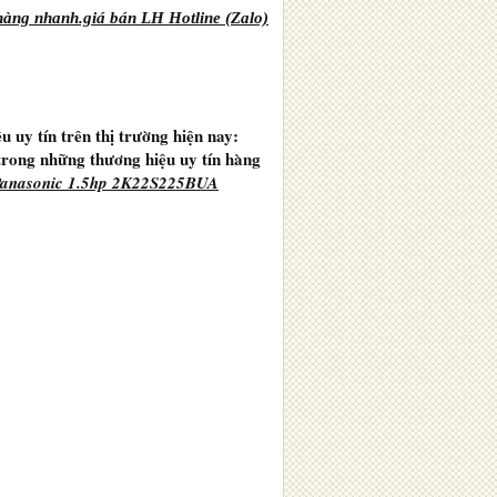
àng nhanh.giá bán LH Hotline (Zalo)
u uy tín trên thị trường hiện nay:
 trong những thương hiệu uy tín hàng
Panasonic 1.5hp 2K22S225BUA