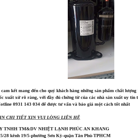
cam kết mang đến cho quý khách hàng những sản phẩm chất lượng t
 xuất xứ rõ ràng, với đầy đủ chứng từ của các nhà sản xuất uy tín 
otline 0931 143 034 để được tư vấn và báo giá một cách tốt nhất
N CHI TIẾT XIN VUI LÒNG LIÊN HỆ
Y TNHH TM&DV NHIỆT LẠNH PHÚC AN KHANG
 75/28 kênh 19/5-phường Sơn Kỳ-quận Tân Phú-TPHCM