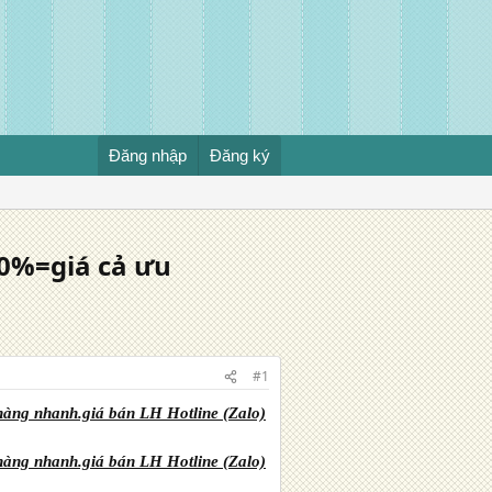
Đăng nhập
Đăng ký
0%=giá cả ưu
#1
àng nhanh.giá bán LH Hotline (Zalo)
àng nhanh.giá bán LH Hotline (Zalo)