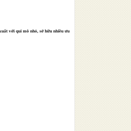
xuất với qui mô nhỏ, sở hữu nhiều ưu