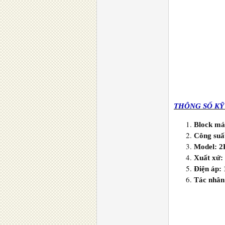
THÔNG SỐ KỸ
Block má
Công suất
Model: 
Xuất xứ:
Điện áp:
Tác nhân