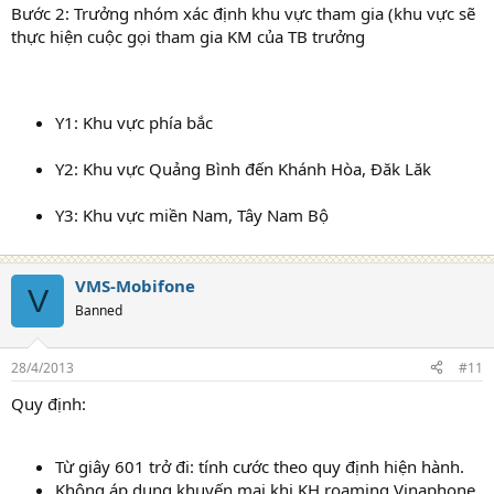
Bước 2: Trưởng nhóm xác định khu vực tham gia (khu vực sẽ
thực hiện cuộc gọi tham gia KM của TB trưởng
Y1: Khu vực phía bắc
Y2: Khu vực Quảng Bình đến Khánh Hòa, Đăk Lăk
Y3: Khu vực miền Nam, Tây Nam Bộ
VMS-Mobifone
V
Banned
28/4/2013
#11
Quy định:
Từ giây 601 trở đi: tính cước theo quy định hiện hành.
Không áp dụng khuyến mại khi KH roaming Vinaphone