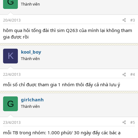
G
Thành viên
20/4/2013
#3
hôm qua hỏi tổng đài thì sim Q263 của mình lại không tham
gia được rồi
kool_boy
K
Thành viên
22/4/2013
#4
mỗi số chỉ đuợc tham gia 1 nhóm thôi đấy cả nhà lưu ý
girlchanh
G
Thành viên
23/4/2013
#5
mỗi TB trong nhóm: 1.000 phút/ 30 ngày đấy các bác ạ