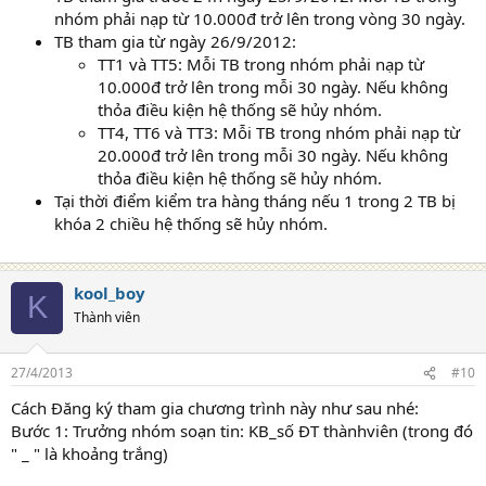
nhóm phải nạp từ 10.000đ trở lên trong vòng 30 ngày.
TB tham gia từ ngày 26/9/2012:
TT1 và TT5: Mỗi TB trong nhóm phải nạp từ
10.000đ trở lên trong mỗi 30 ngày. Nếu không
thỏa điều kiện hệ thống sẽ hủy nhóm.
TT4, TT6 và TT3: Mỗi TB trong nhóm phải nạp từ
20.000đ trở lên trong mỗi 30 ngày. Nếu không
thỏa điều kiện hệ thống sẽ hủy nhóm.
Tại thời điểm kiểm tra hàng tháng nếu 1 trong 2 TB bị
khóa 2 chiều hệ thống sẽ hủy nhóm.
kool_boy
K
Thành viên
27/4/2013
#10
Cách Đăng ký tham gia chương trình này như sau nhé:
Bước 1: Trưởng nhóm soạn tin: KB_số ĐT thànhviên (trong đó
" _ " là khoảng trắng)