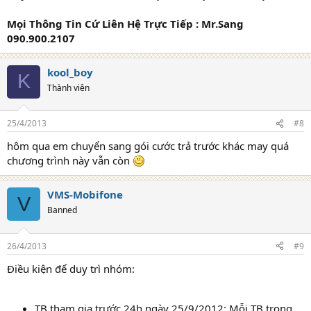
Mọi Thông Tin Cứ Liên Hệ Trực Tiếp : Mr.Sang
090.900.2107
kool_boy
K
Thành viên
25/4/2013
#8
hôm qua em chuyển sang gói cước trả trước khác may quá
chương trình này vẫn còn
VMS-Mobifone
V
Banned
26/4/2013
#9
Điều kiện để duy trì nhóm:
TB tham gia trước 24h ngày 25/9/2012: Mỗi TB trong