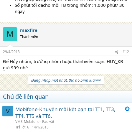
Số phút tối đacho mỗi TB trong nhóm: 1.000 phút/ 30
ngày
maxfire
M
Thành viên
29/4/2013
#12
Để Hủy nhóm, trưởng nhóm hoặc thànhviên soạn: HUY_KB
gửi 999 nhé
Đăng nhập một phát, tha hồ bình luận^^
Chủ đề liên quan
Mobifone-Khuyến mãi kết bạn tại TT1, TT3,
V
TT4, TT5 và TT6.
VMS-Mobifone
Rao vặt
Trả lời
6
14/1/2013