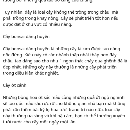
Tuy nhiên, đây là loại cây không thể trồng trong chậu, mà
phải trồng trong khay nông. Cây sẽ phát triển tốt hơn nếu
được đặt ở khu vực có nhiều nắng.
Cây bonsai dáng huyền
Cây bonsai dáng huyền là những cây lá kim được tạo dáng
dốc đứng. Kiều này có các nhánh thấp nhất thấp hơn đáy
chậu, tạo dáng sao cho như 1 ngọn thác chảy qua ghềnh đá là
đẹp nhất. Những cây này thường là những cây phát triển
trong điều kiện khắc nghiệt.
Cây ớt cảnh
Những bông hoa ớt sắc màu cùng những quả ớt ngộ nghĩnh
sẽ tạo góc màu sắc rực rỡ cho không gian nhà bạn mà không
phải cần thêm bất kỳ lọ hoa tươi trang trí nào nữa. loại cây
này thường ưa sáng và khí hậu ấm, bạn có thể thường xuyên
tưới nước cho cây một ngày một lần.