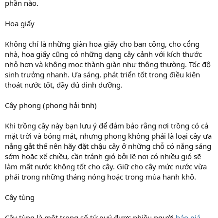
phần nào.
Hoa giấy
Không chỉ là những giàn hoa giấy cho ban công, cho cổng
nhà, hoa giấy cũng có những dạng cây cảnh với kích thước
nhỏ hơn và không mọc thành giàn như thông thường. Tốc độ
sinh trưởng nhanh. Ưa sáng, phát triển tốt trong điều kiện
thoát nước tốt, đầy đủ dinh dưỡng.
Cây phong (phong hải tinh)
Khi trồng cây này bạn lưu ý để đảm bảo rằng nơi trồng có cả
mặt trời và bóng mát, nhưng phong không phải là loại cây ưa
nắng gắt thế nên hãy đặt chậu cây ở những chỗ có nắng sáng
sớm hoặc xế chiều, cần tránh gió bởi lẽ nơi có nhiều gió sẽ
làm mất nước không tốt cho cây. Giữ cho cây mức nước vừa
phải trong những tháng nóng hoặc trong mùa hanh khô.
Cây tùng
Cây tùng là một trong số tứ quý được nhiều người
báo giá