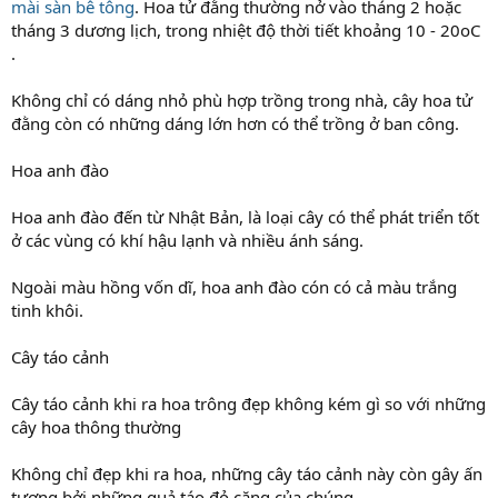
mài sàn bê tông
. Hoa tử đằng thường nở vào tháng 2 hoặc
tháng 3 dương lịch, trong nhiệt độ thời tiết khoảng 10 - 20oC
.
Không chỉ có dáng nhỏ phù hợp trồng trong nhà, cây hoa tử
đằng còn có những dáng lớn hơn có thể trồng ở ban công.
Hoa anh đào
Hoa anh đào đến từ Nhật Bản, là loại cây có thể phát triển tốt
ở các vùng có khí hậu lạnh và nhiều ánh sáng.
Ngoài màu hồng vốn dĩ, hoa anh đào cón có cả màu trắng
tinh khôi.
Cây táo cảnh
Cây táo cảnh khi ra hoa trông đẹp không kém gì so với những
cây hoa thông thường
Không chỉ đẹp khi ra hoa, những cây táo cảnh này còn gây ấn
tượng bởi những quả táo đỏ căng của chúng.