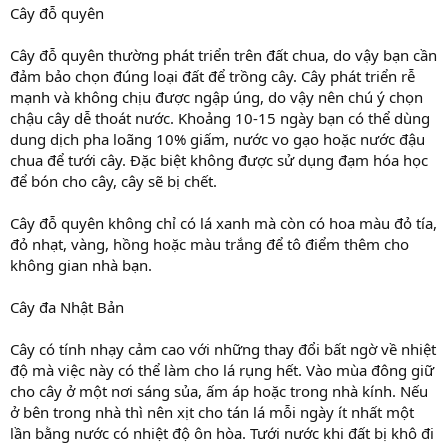
Cây đỗ quyên
Cây đỗ quyên thường phát triển trên đất chua, do vậy bạn cần
đảm bảo chọn đúng loại đất để trồng cây. Cây phát triển rễ
mạnh và không chịu được ngập úng, do vậy nên chú ý chọn
chậu cây dễ thoát nước. Khoảng 10-15 ngày bạn có thể dùng
dung dịch pha loãng 10% giấm, nước vo gạo hoặc nước đậu
chua để tưới cây. Đặc biệt không được sử dụng đạm hóa học
để bón cho cây, cây sẽ bị chết.
Cây đỗ quyên không chỉ có lá xanh mà còn có hoa màu đỏ tía,
đỏ nhạt, vàng, hồng hoặc màu trắng để tô điểm thêm cho
không gian nhà bạn.
Cây đa Nhật Bản
Cây có tính nhạy cảm cao với những thay đổi bất ngờ về nhiệt
độ mà việc này có thể làm cho lá rụng hết. Vào mùa đông giữ
cho cây ở một nơi sáng sủa, ấm áp hoặc trong nhà kính. Nếu
ở bên trong nhà thì nên xịt cho tán lá mỗi ngày ít nhất một
lần bằng nước có nhiệt độ ôn hòa. Tưới nước khi đất bị khô đi