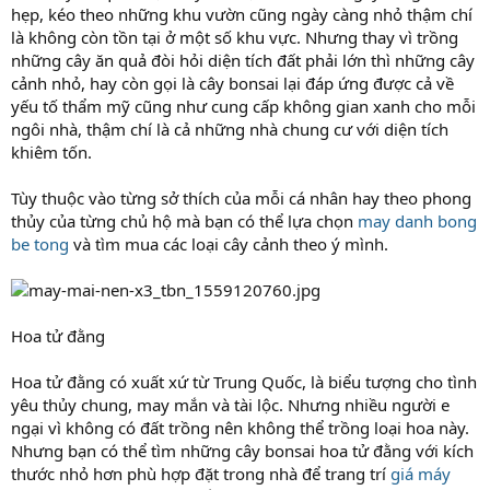
hẹp, kéo theo những khu vườn cũng ngày càng nhỏ thậm chí
là không còn tồn tại ở một số khu vực. Nhưng thay vì trồng
những cây ăn quả đòi hỏi diện tích đất phải lớn thì những cây
cảnh nhỏ, hay còn gọi là cây bonsai lại đáp ứng được cả về
yếu tố thẩm mỹ cũng như cung cấp không gian xanh cho mỗi
ngôi nhà, thậm chí là cả những nhà chung cư với diện tích
khiêm tốn.
Tùy thuộc vào từng sở thích của mỗi cá nhân hay theo phong
thủy của từng chủ hộ mà bạn có thể lựa chọn
may danh bong
be tong
và tìm mua các loại cây cảnh theo ý mình.
Hoa tử đằng
Hoa tử đằng có xuất xứ từ Trung Quốc, là biểu tượng cho tình
yêu thủy chung, may mắn và tài lộc. Nhưng nhiều người e
ngại vì không có đất trồng nên không thể trồng loại hoa này.
Nhưng bạn có thể tìm những cây bonsai hoa tử đằng với kích
thước nhỏ hơn phù hợp đặt trong nhà để trang trí
giá máy