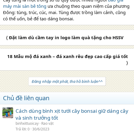
máy mài sàn bê tông
ưa chuộng theo quan niệm của phương
Đông: tùng, trúc, cúc, mai. Tùng được trồng làm cảnh, cũng
có thể uốn, bẻ để tạo dáng bonsai.
〈 Đặt làm dù cầm tay in logo làm quà tặng cho HSSV
18 Mẫu mộ đá xanh – đá xanh rêu đẹp cao cấp giá tốt
〉
Đăng nhập một phát, tha hồ bình luận^^
Chủ đề liên quan
Cách dùng bình xịt tưới cây bonsai giữ dáng cây
và sinh trưởng tốt
binhxittuoicay
Rao vặt
Trả lời
0
30/6/2023