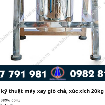
kỹ thuật máy xay giò chả, xúc xích 20kg 
: 380V/ 60Hz