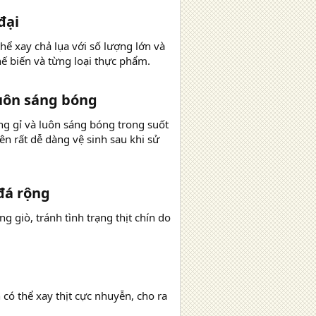
đại
hể xay chả lụa với số lượng lớn và
hế biến và từng loại thực phẩm.
luôn sáng bóng
ng gỉ và luôn sáng bóng trong suốt
n rất dễ dàng vệ sinh sau khi sử
đá rộng
g giò, tránh tình trạng thịt chín do
 có thể xay thịt cực nhuyễn, cho ra