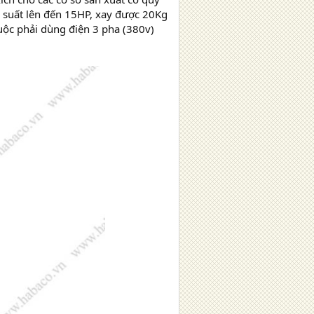
 suất lên đến 15HP, xay được 20Kg
buộc phải dùng điện 3 pha (380v)