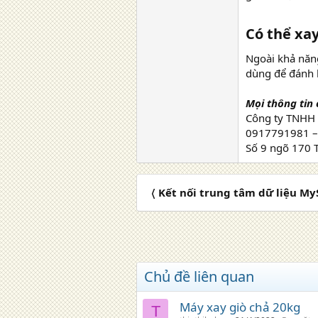
Có thể xa
Ngoài khả năng
dùng để đánh b
Mọi thông tin c
Công ty TNHH T
0917791981 
Số 9 ngõ 170 
〈 Kết nối trung tâm dữ liệu M
Chủ đề liên quan
Máy xay giò chả 20kg
T