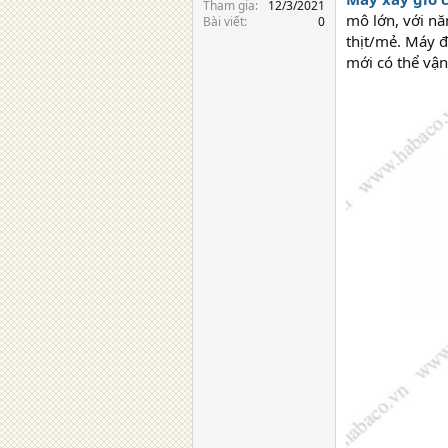
Tham gia
12/3/2021
mô lớn, với n
Bài viết
0
thịt/mẻ. Máy đ
mới có thể vậ