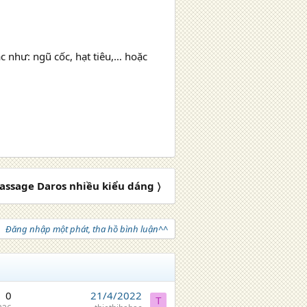
c như: ngũ cốc, hạt tiêu,… hoặc
ssage Daros nhiều kiểu dáng 〉
Đăng nhập một phát, tha hồ bình luận^^
0
21/4/2022
T