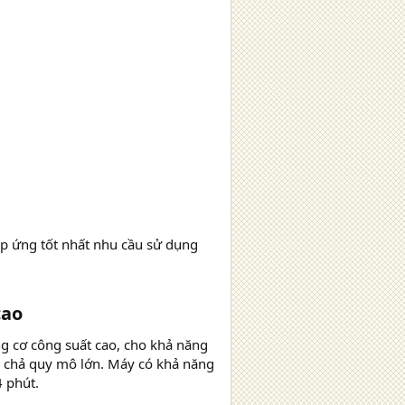
đáp ứng tốt nhất nhu cầu sử dụng
cao
g cơ công suất cao, cho khả năng
ò chả quy mô lớn. Máy có khả năng
4 phút.