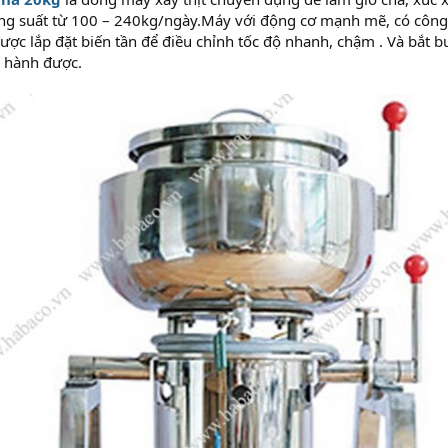
ăng suất từ 100 – 240kg/ngày.Máy với động cơ mạnh mẽ, có công
ược lắp đặt biến tần để điều chỉnh tốc độ nhanh, chậm . Và bắt 
n hành được.