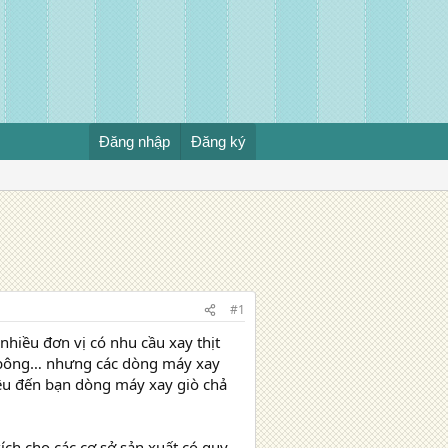
Đăng nhập
Đăng ký
#1
nhiều đơn vị có nhu cầu xay thịt
hà bông… nhưng các dòng máy xay
iệu đến bạn dòng máy xay giò chả
ích cho các cơ sở sản xuất có quy