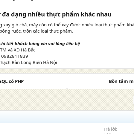
y đa dạng nhiều thực phẩm khác nhau
 xay giò chả, máy còn có thể xay được nhiều loại thực phẩm khá
ông ruốc, trộn các loại thực phẩm.
hi tiết khách hàng xin vui lòng liên hệ
M và XD Hà Bắc
– 0982811839
Thạch Bàn Long Biên Hà Nội
ySQL có PHP
Bồn tắm ma
Trả lời