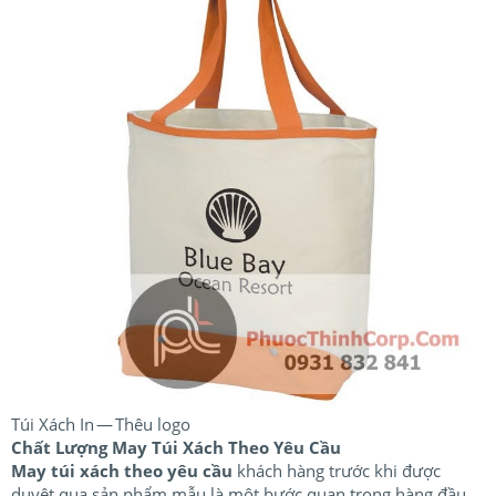
Túi Xách In — Thêu logo
Chất Lượng May Túi Xách Theo Yêu Cầu
May túi xách theo yêu cầu
khách hàng trước khi được
duyệt qua sản phẩm mẫu là một bước quan trọng hàng đầu.