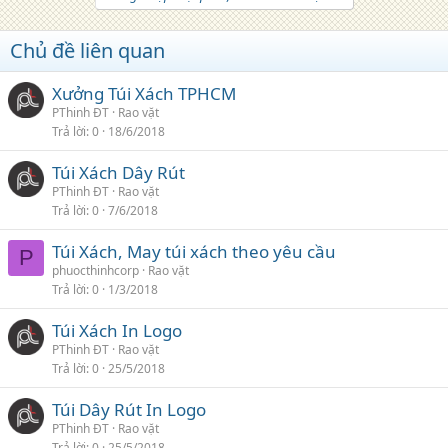
Chủ đề liên quan
Xưởng Túi Xách TPHCM
PThinh ĐT
Rao vặt
Trả lời
0
18/6/2018
Túi Xách Dây Rút
PThinh ĐT
Rao vặt
Trả lời
0
7/6/2018
Túi Xách, May túi xách theo yêu cầu
P
phuocthinhcorp
Rao vặt
Trả lời
0
1/3/2018
Túi Xách In Logo
PThinh ĐT
Rao vặt
Trả lời
0
25/5/2018
Túi Dây Rút In Logo
PThinh ĐT
Rao vặt
Trả lời
0
25/5/2018