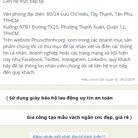
Liên hệ trực tiếp tại
Văn phòng đại diện: 80/24 Lưu Chí Hiếu, Tây Thạnh, Tân Phú,
TPHCM.
Xưởng: 97B1 Đường TX25, Phường Thạnh Xuân, Quận 12,
TPHCM.
Trên website Phuocthinhcorp .com trong các doanh mục sản
phẩm chúng tôi có thư mục để lại nhận xét và điền các thông
tin cá nhân, doanh nghiệp hoặc các trang mạng xã hội hiện
nay như Facebook, Twitter, Instagaram, Linkedin, quý khách
hãy để lại thông tin nhân viên chúng tôi sẽ liên hệ trực tiếp
đến quý khách.
Hiệu chỉnh bởi quản lý:
24/2/2019
〈 Sử dụng giày bảo hộ lao động uy tín an toàn
Gia công tạo mẫu vách ngăn cnc đẹp, giá rẻ 〉
Đăng nhập một phát, tha hồ bình luận^^