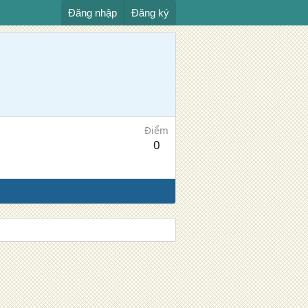
Đăng nhập
Đăng ký
Điểm
0