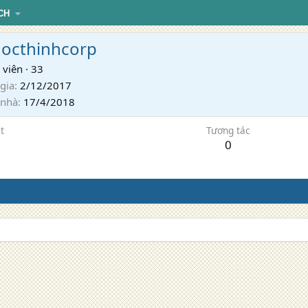
CH
octhinhcorp
 viên
·
33
gia
2/12/2017
 nhà
17/4/2018
t
Tương tác
0