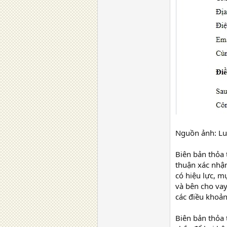
Nguồn ảnh: Lu
Biên bản thỏa 
thuận xác nhận
có hiệu lực, m
và bên cho vay
các điều khoản
Biên bản thỏa 