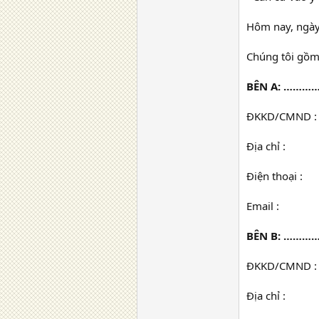
Hôm nay, ngày .....
Chúng tôi gồm
BÊN A: …………………………
ĐKKD/CMND :
Địa chỉ :
Điện thoại :
Email :
BÊN B: …………………………
ĐKKD/CMND :
Địa chỉ :