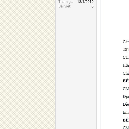
Tham gia
18/1/2019
Bài viết
0