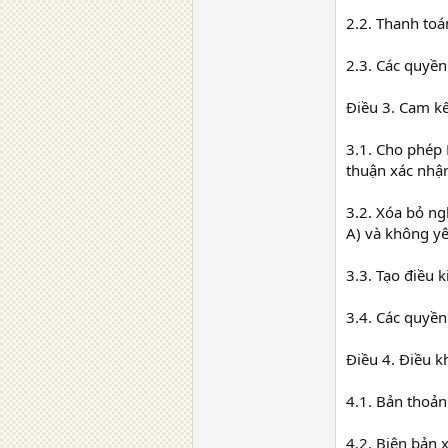
2.2. Thanh toán 
2.3. Các quyền
Điều 3. Cam kế
3.1. Cho phép 
thuận xác nhậ
3.2. Xóa bỏ nghĩ
A) và không yê
3.3. Tạo điều 
3.4. Các quyền
Điều 4. Điều 
4.1. Bản thoản
4.2. Biên bản 