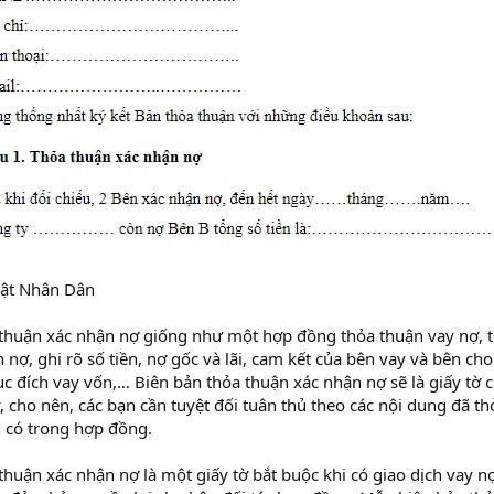
ật Nhân Dân
thuận xác nhận nợ giống như một hợp đồng thỏa thuận vay nợ, tr
 nợ, ghi rõ số tiền, nợ gốc và lãi, cam kết của bên vay và bên cho
ục đích vay vốn,… Biên bản thỏa thuận xác nhận nợ sẽ là giấy tờ
, cho nên, các bạn cần tuyệt đối tuân thủ theo các nội dung đã
 có trong hợp đồng.
thuận xác nhận nợ là một giấy tờ bắt buộc khi có giao dịch vay n