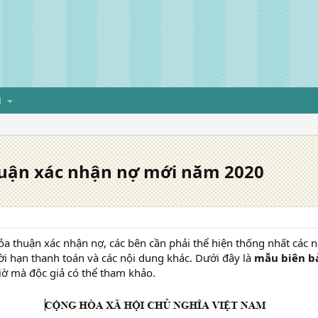
H
uận xác nhận nợ mới năm 2020
ỏa thuận xác nhận nợ, các bên cần phải thể hiện thống nhất các 
hời hạn thanh toán và các nội dung khác. Dưới đây là
mẫu biên b
iờ mà độc giả có thể tham khảo.