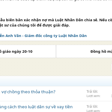
mẫu biên bản xác nhận nợ mà Luật Nhân Dân chia sẻ. Nếu cò
uật sư của chúng tôi để được giải đáp.
ễn Anh Văn - Giám đốc công ty Luật Nhân Dân
ô giáo ngày 20-10
Đồng hồ mặ
ản vợ chồng theo thỏa thuận?
Trả lời
Lượt xem
úng cách theo luật dân sự về vay tiền
Trả lời
Lượt xem