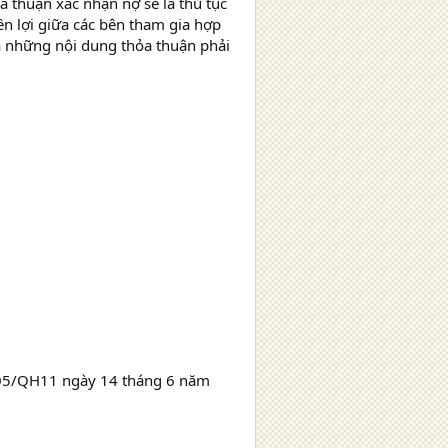
 thuận xác nhận nợ sẽ là thủ tục
n lợi giữa các bên tham gia hợp
à những nội dung thỏa thuận phải
005/QH11 ngày 14 tháng 6 năm