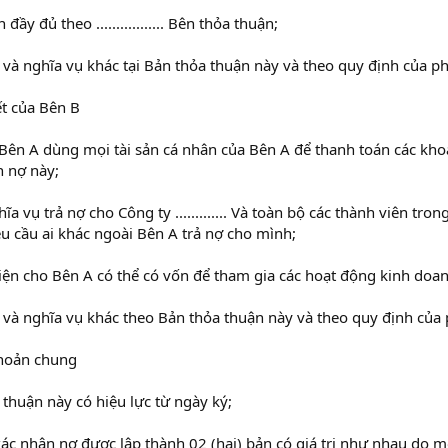
đầy đủ theo ................. Bên thỏa thuận;
 và nghĩa vụ khác tại Bản thỏa thuận này và theo quy định của ph
t của Bên B
Bên A dùng mọi tài sản cá nhân của Bên A để thanh toán các kho
n nợ này;
a vụ trả nợ cho Công ty ............. Và toàn bộ các thành viên trong C
u cầu ai khác ngoài Bên A trả nợ cho mình;
kiện cho Bên A có thể có vốn để tham gia các hoạt động kinh doan
 và nghĩa vụ khác theo Bản thỏa thuận này và theo quy định của 
khoản chung
 thuận này có hiệu lực từ ngày ký;
xác nhận nợ được lập thành 02 (hai) bản có giá trị như nhau do m