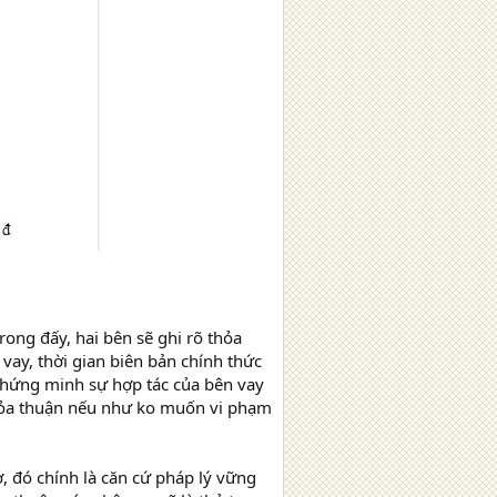
ong đấy, hai bên sẽ ghi rõ thỏa
 vay, thời gian biên bản chính thức
 chứng minh sự hợp tác của bên vay
 thỏa thuận nếu như ko muốn vi phạm
ợ, đó chính là căn cứ pháp lý vững