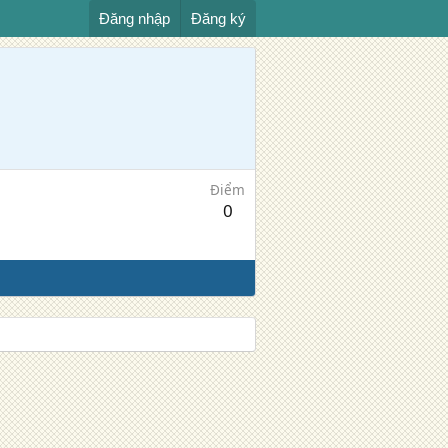
Đăng nhập
Đăng ký
Điểm
0