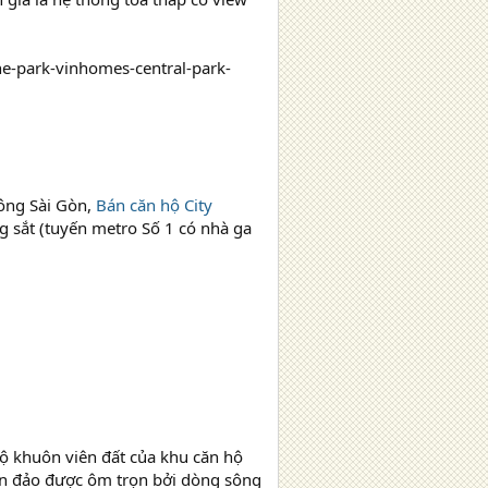
e-park-vinhomes-central-park-
ông Sài Gòn,
Bán căn hộ City
g sắt (tuyến metro Số 1 có nhà ga
 bộ khuôn viên đất của khu căn hộ
n đảo được ôm trọn bởi dòng sông