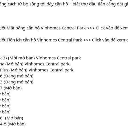
ng cách từ bờ sông tới dãy căn hộ – biệt thự đầu tiên càng đắt g
iết Mặt bằng căn hộ Vinhomes Central Park <<< Click vào để xem 
iết Tiện ích căn hộ Vinhomes Central Park <<< Click vào để xem ch
k 3) (Mới mở bán) Vinhomes Central park
ma (Mở bán) Vinhomes Central park
Plus (Mở bán) Vinhomes Central park
6 (Đang mở bán)
3 (Đang mở bán)
 7 (Mở bán)
ở bán)
ở bán)
ở bán)
ở bán)
 81(Mở bán)
4-5 (Mở bán)