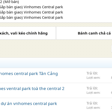
2 (Mở bán)
(Sắp bàn giao) Vinhomes Central park
(Sắp bàn giao) Vinhomes Central park
(Sắp bàn giao) Vinhomes Central park
 xách, vali kéo chính hãng
Bánh canh chả cá
nhomes central park Tân Cảng
Trả lời
Lượt xem
s ventral park toà the central 2
Trả lời
Lượt xem
 dự án vnhomes central park
Trả lời
Lượt xem