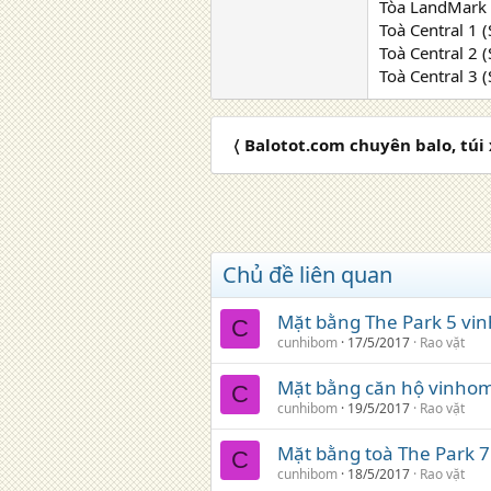
Tòa LandMark 
Toà Central 1 
Toà Central 2 
Toà Central 3 
〈 Balotot.com chuyên balo, túi
Chủ đề liên quan
Mặt bằng The Park 5 vi
C
cunhibom
17/5/2017
Rao vặt
Mặt bằng căn hộ vinhome
C
cunhibom
19/5/2017
Rao vặt
Mặt bằng toà The Park 7
C
cunhibom
18/5/2017
Rao vặt