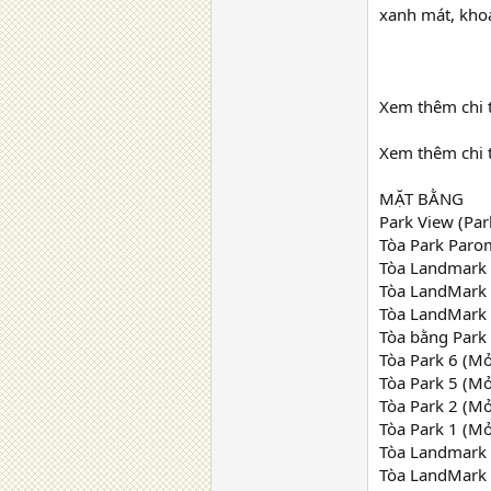
xanh mát, khoả
Xem thêm chi t
Xem thêm chi t
MẶT BẰNG
Park View (Par
Tòa Park Paro
Tòa Landmark 
Tòa LandMark 
Tòa LandMark 
Tòa bằng Park
Tòa Park 6 (M
Tòa Park 5 (M
Tòa Park 2 (M
Tòa Park 1 (M
Tòa Landmark
Tòa LandMark 