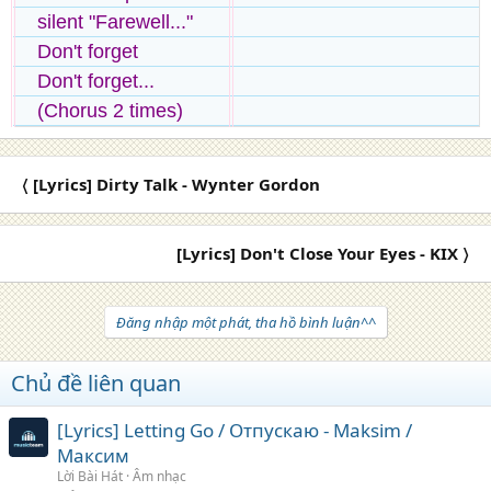
silent "Farewell..."
Don't forget
Don't forget...
(Chorus 2 times)
〈 [Lyrics] Dirty Talk - Wynter Gordon
[Lyrics] Don't Close Your Eyes - KIX 〉
Đăng nhập một phát, tha hồ bình luận^^
Chủ đề liên quan
[Lyrics] Letting Go / Отпускаю - Maksim /
Максим
Lời Bài Hát
Âm nhạc