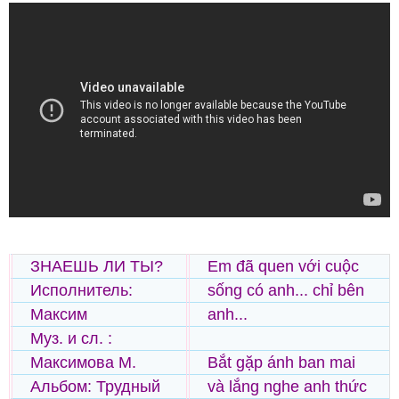
ЗНАЕШЬ ЛИ ТЫ?
Em đã quen với cuộc
Исполнитель:
sống có anh... chỉ bên
Максим
anh...
Муз. и сл. :
Максимова М.
Bắt gặp ánh ban mai
Альбом: Трудный
và lắng nghe anh thức