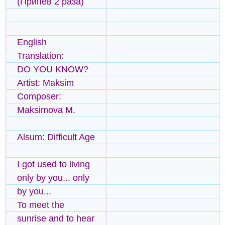
(Припев 2 раза)
English
Translation:
DO YOU KNOW?
Artist: Maksim
Composer:
Maksimova M.
Alsum: Difficult Age
I got used to living
only by you... only
by you...
To meet the
sunrise and to hear