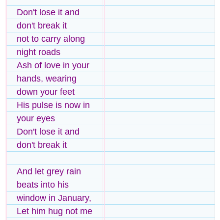
Don't lose it and
don't break it
not to carry along
night roads
Ash of love in your
hands, wearing
down your feet
His pulse is now in
your eyes
Don't lose it and
don't break it
And let grey rain
beats into his
window in January,
Let him hug not me