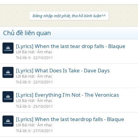
Đăng nhập một phát, tha hồ bình luận^^
Chủ đề liên quan
[Lyrics] When the last tear drop falls - Blaque
Lời Bài Hát
Âm nhạc
Trả lời
0
22/10/2011
[Lyrics] What Does Is Take - Dave Days
Lời Bài Hát
Âm nhạc
Trả lời
0
22/10/2011
[Lyrics] Everything I'm Not - The Veronicas
Lời Bài Hát
Âm nhạc
Trả lời
0
25/10/2011
[Lyrics] When the last teardrop falls - Blaque
Lời Bài Hát
Âm nhạc
Trả lời
0
27/10/2011