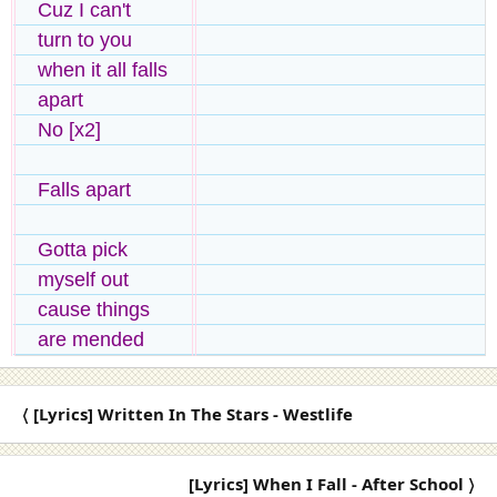
Cuz I can't
turn to you
when it all falls
apart
No [x2]
Falls apart
Gotta pick
myself out
cause things
are mended
〈 [Lyrics] Written In The Stars - Westlife
[Lyrics] When I Fall - After School 〉