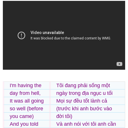
I'm having the
Tôi đang phải sống một
day from hell,
ngày trong địa ngục u tối
It was all going
Mọi sự đều tốt lành cả
so well (before
(trước khi anh bước vào
you came)
đời tôi)
And you told
Và anh nói với tôi anh cần