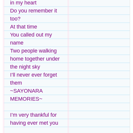
in my heart
Do you remember it
too?
At that time
You called out my
name
Two people walking
home together under
the night sky
I’ll never ever forget
them
~SAYONARA
MEMORIES~
I’m very thankful for
having ever met you