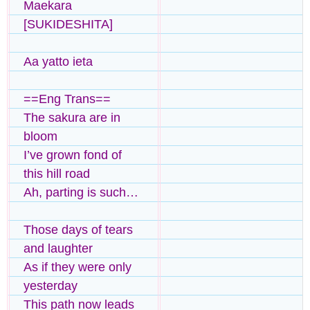
Maekara
[SUKIDESHITA]
Aa yatto ieta
==Eng Trans==
The sakura are in
bloom
I’ve grown fond of
this hill road
Ah, parting is such…
Those days of tears
and laughter
As if they were only
yesterday
This path now leads