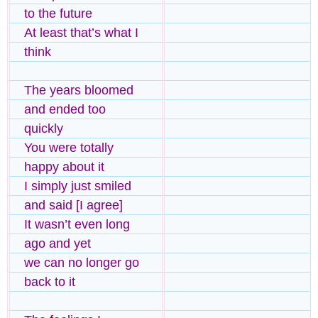
to the future
At least that’s what I
think
The years bloomed
and ended too
quickly
You were totally
happy about it
I simply just smiled
and said [I agree]
It wasn’t even long
ago and yet
we can no longer go
back to it