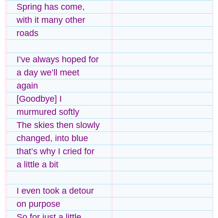
Spring has come,
with it many other
roads
I’ve always hoped for
a day we’ll meet
again
[Goodbye] I
murmured softly
The skies then slowly
changed, into blue
that’s why I cried for
a little a bit
I even took a detour
on purpose
So for just a little