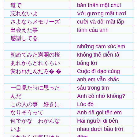
道で
bản thân một chút
忘れないよ
Với gương mặt tươi
さよならメモリーズ
cười và đôi mắt lấp
出会えた事
lánh của anh
感謝してる
Những cảm xúc em
初めてみた満開の桜
không thể diễn tả
あれからどれくらい
bằng lời
変われたんだろ� �
Cuộc đi dạo cùng
anh em vẫn khắc
一目見た時に思った
sâu trong tim
んだ
Anh có nhớ không?
この人の事 好きに
Lúc đó
なりそうって
Anh đã gọi tên em
何でかな わかんな
Hai người đi bên
いよ
nhau dưới bầu trời