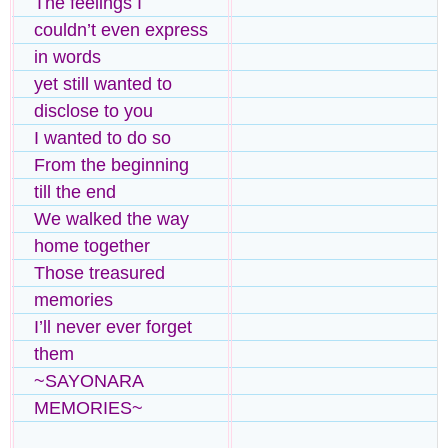
The feelings I
couldn’t even express
in words
yet still wanted to
disclose to you
I wanted to do so
From the beginning
till the end
We walked the way
home together
Those treasured
memories
I’ll never ever forget
them
~SAYONARA
MEMORIES~