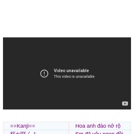
==Kanji==
Hoa anh đào nở rộ