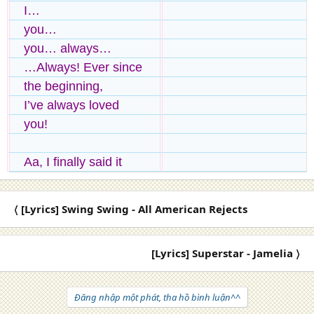
I…
you…
you… always…
…Always! Ever since
the beginning,
I’ve always loved
you!
Aa, I finally said it
〈 [Lyrics] Swing Swing - All American Rejects
[Lyrics] Superstar - Jamelia 〉
Đăng nhập một phát, tha hồ bình luận^^