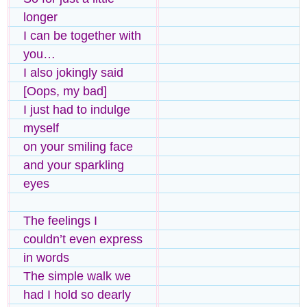
longer
I can be together with
you…
I also jokingly said
[Oops, my bad]
I just had to indulge
myself
on your smiling face
and your sparkling
eyes
The feelings I
couldn’t even express
in words
The simple walk we
had I hold so dearly