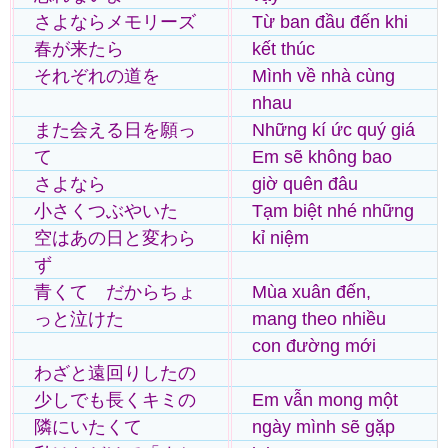
さよならメモリーズ
Từ ban đầu đến khi
春が来たら
kết thúc
それぞれの道を
Mình về nhà cùng
nhau
また会える日を願っ
Những kí ức quý giá
て
Em sẽ không bao
さよなら
giờ quên đâu
小さくつぶやいた
Tạm biệt nhé những
空はあの日と変わら
kỉ niệm
ず
青くて だからちょ
Mùa xuân đến,
っと泣けた
mang theo nhiều
con đường mới
わざと遠回りしたの
少しでも長くキミの
Em vẫn mong một
隣にいたくて
ngày mình sẽ gặp