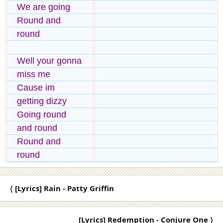
We are going
Round and
round
Well your gonna
miss me
Cause im
getting dizzy
Going round
and round
Round and
round
〈 [Lyrics] Rain - Patty Griffin
[Lyrics] Redemption - Conjure One 〉