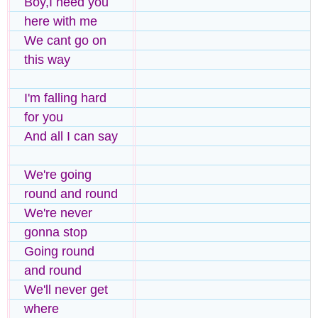
Boy,I need you
here with me
We cant go on
this way
I'm falling hard
for you
And all I can say
We're going
round and round
We're never
gonna stop
Going round
and round
We'll never get
where