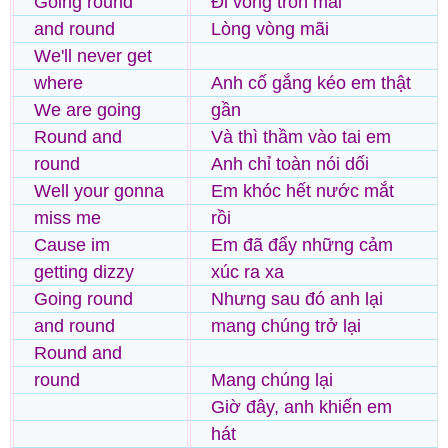
Going round
Đi vòng tròn mãi
and round
Lòng vòng mãi
We'll never get
where
Anh cố gắng kéo em thật
We are going
gần
Round and
Và thì thầm vào tai em
round
Anh chỉ toàn nói dối
Well your gonna
Em khóc hết nước mắt
miss me
rồi
Cause im
Em đã đẩy những cảm
getting dizzy
xúc ra xa
Going round
Nhưng sau đó anh lại
and round
mang chúng trở lại
Round and
round
Mang chúng lại
Giờ đây, anh khiến em
hát