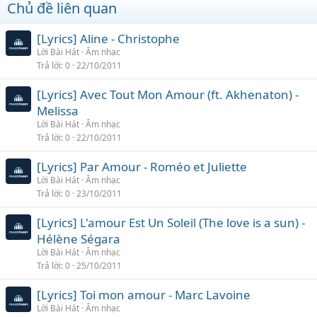
Chủ đề liên quan
[Lyrics] Aline - Christophe
Lời Bài Hát
Âm nhạc
Trả lời
0
22/10/2011
[Lyrics] Avec Tout Mon Amour (ft. Akhenaton) -
Melissa
Lời Bài Hát
Âm nhạc
Trả lời
0
22/10/2011
[Lyrics] Par Amour - Roméo et Juliette
Lời Bài Hát
Âm nhạc
Trả lời
0
23/10/2011
[Lyrics] L'amour Est Un Soleil (The love is a sun) -
Hélène Ségara
Lời Bài Hát
Âm nhạc
Trả lời
0
25/10/2011
[Lyrics] Toi mon amour - Marc Lavoine
Lời Bài Hát
Âm nhạc