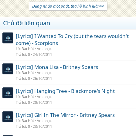
Đăng nhập một phát, tha hồ bình luận^^
Chủ đề liên quan
[Lyrics] I Wanted To Cry (but the tears wouldn't
come) - Scorpions
Lời Bài Hát
Âm nhạc
Trả lời
0
24/10/2011
[Lyrics] Mona Lisa - Britney Spears
Lời Bài Hát
Âm nhạc
Trả lời
0
26/10/2011
[Lyrics] Hanging Tree - Blackmore's Night
Lời Bài Hát
Âm nhạc
Trả lời
0
20/10/2011
[Lyrics] Girl In The Mirror - Britney Spears
Lời Bài Hát
Âm nhạc
Trả lời
0
23/10/2011