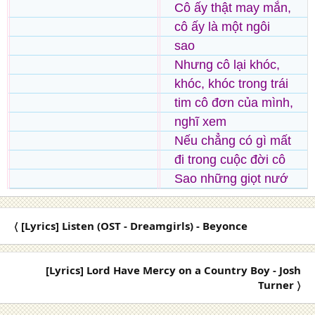
Cô ấy thật may mắn,
cô ấy là một ngôi
sao
Nhưng cô lại khóc,
khóc, khóc trong trái
tim cô đơn của mình,
nghĩ xem
Nếu chẳng có gì mất
đi trong cuộc đời cô
Sao những giọt nướ
〈 [Lyrics] Listen (OST - Dreamgirls) - Beyonce
[Lyrics] Lord Have Mercy on a Country Boy - Josh
Turner 〉