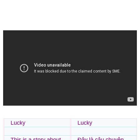
Lucky
Lucky
This is a story about
Đây là câu chuyện