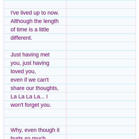
I've lived up to now.
Although the length
of time is a little
different.
Just having met
you, just having
loved you,
even if we can't
share our thoughts,
La La La La... I
won't forget you.
Why, even though it
hurts so much,