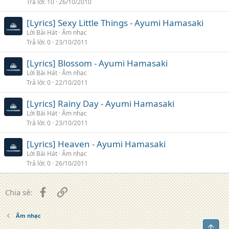
Trả lời
10
26/10/2010
[Lyrics] Sexy Little Things - Ayumi Hamasaki
Lời Bài Hát
Âm nhạc
Trả lời
0
23/10/2011
[Lyrics] Blossom - Ayumi Hamasaki
Lời Bài Hát
Âm nhạc
Trả lời
0
22/10/2011
[Lyrics] Rainy Day - Ayumi Hamasaki
Lời Bài Hát
Âm nhạc
Trả lời
0
23/10/2011
[Lyrics] Heaven - Ayumi Hamasaki
Lời Bài Hát
Âm nhạc
Trả lời
0
26/10/2011
Facebook
Liên kết
Chia sẻ:
Âm nhạc
Top