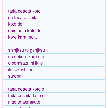
tada deaeta koto
de tada ai shita
koto de
omoiaeta koto de
kore kara mo...
shinjitsu to genjitsu
no subete kara me
o sorasazu ni ikite
iku akashi ni
sureba ii
tada deaeta koto o
tada ai shita koto o
nido to aenakute