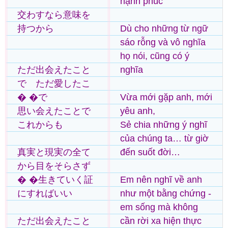
hạnh phúc
交わすなら意味を
持つから
Dù cho những từ ngữ
sáo rỗng và vô nghĩa
họ nói, cũng có ý
ただ出会えたこと
nghĩa
で ただ愛したこ
� �で
Vừa mới gặp anh, mới
思い会えたことで
yêu anh,
これからも
Sẻ chia những ý nghĩ
của chúng ta… từ giờ
真実と現実の全て
đến suốt đời…
から目をそらさず
� �生きていく証
Em nên nghĩ về anh
にすればいい
như một bằng chứng -
em sống mà không
ただ出会えたこと
cần rời xa hiện thực