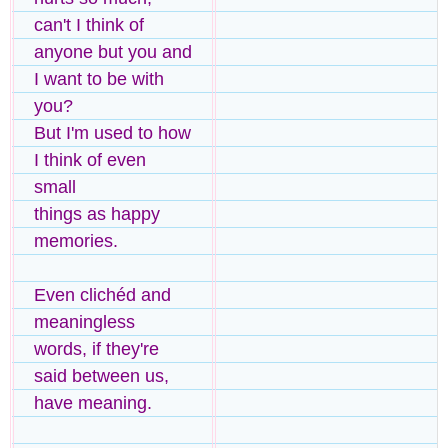
can't I think of
anyone but you and
I want to be with
you?
But I'm used to how
I think of even
small
things as happy
memories.
Even clichéd and
meaningless
words, if they're
said between us,
have meaning.