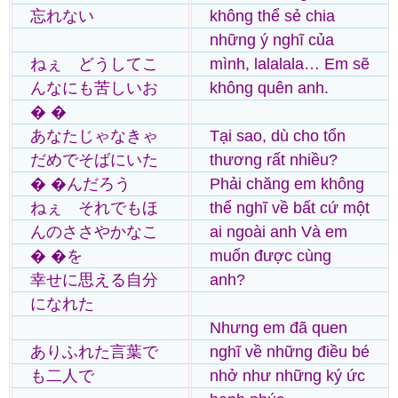
忘れない
không thể sẻ chia
những ý nghĩ của
ねぇ どうしてこ
mình, lalalala… Em sẽ
んなにも苦しいお
không quên anh.
� �
あなたじゃなきゃ
Tại sao, dù cho tổn
だめでそばにいた
thương rất nhiều?
� �んだろう
Phải chăng em không
ねぇ それでもほ
thể nghĩ về bất cứ một
んのささやかなこ
ai ngoài anh Và em
� �を
muốn được cùng
幸せに思える自分
anh?
になれた
Nhưng em đã quen
ありふれた言葉で
nghĩ về những điều bé
も二人で
nhở như những ký ức