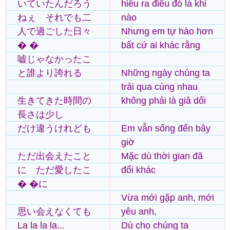
いていたんだろう
hiểu ra điều đó là khi
ねぇ それでも二
nào
人で過ごした日々
Nhưng em tự hào hơn
� �
bất cứ ai khác rằng
嘘じゃなかったこ
と誰より誇れる
Những ngày chúng ta
trải qua cùng nhau
生きてきた時間の
không phải là giả dối
長さは少し
だけ違うけれども
Em vẫn sống đến bây
giờ
ただ出会えたこと
Mặc dù thời gian đã
に ただ愛したこ
đổi khác
� �に
Vừa mới gặp anh, mới
思い会えなくても
yêu anh,
La la la la...
Dù cho chúng ta