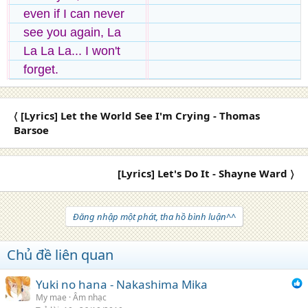
even if I can never
see you again, La
La La La... I won't
forget.
〈 [Lyrics] Let the World See I'm Crying - Thomas
Barsoe
[Lyrics] Let's Do It - Shayne Ward 〉
Đăng nhập một phát, tha hồ bình luận^^
Chủ đề liên quan
Yuki no hana - Nakashima Mika
My mae
Âm nhạc