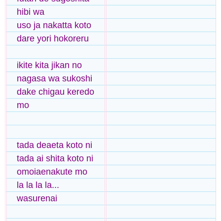
hibi wa
uso ja nakatta koto
dare yori hokoreru
ikite kita jikan no
nagasa wa sukoshi
dake chigau keredo
mo
tada deaeta koto ni
tada ai shita koto ni
omoiaenakute mo
la la la la...
wasurenai