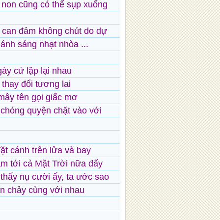
 non cũng có thể sụp xuống
 can đảm không chút do dự
 ánh sáng nhạt nhòa ...
ày cứ lặp lại nhau
thay đổi tương lai
ây tên gọi giấc mơ
chóng quyện chặt vào với
t cánh trên lửa và bay
m tới cả Mặt Trời nữa đấy
 thấy nụ cười ấy, ta ước sao
an chảy cùng với nhau