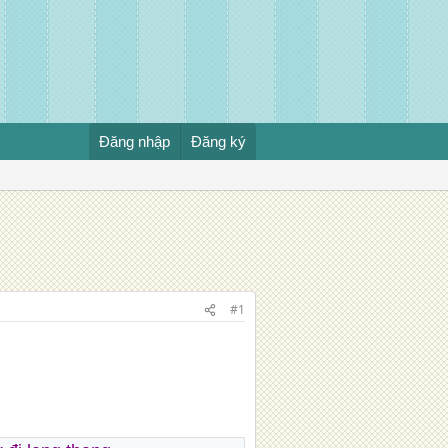
Đăng nhập
Đăng ký
#1