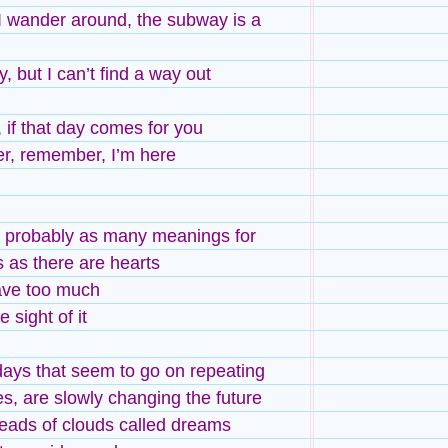
, I wander around, the subway is a
ly, but I can’t find a way out
if that day comes for you
, remember, I’m here
 probably as many meanings for
 as there are hearts
ave too much
 sight of it
days that seem to go on repeating
s, are slowly changing the future
eads of clouds called dreams