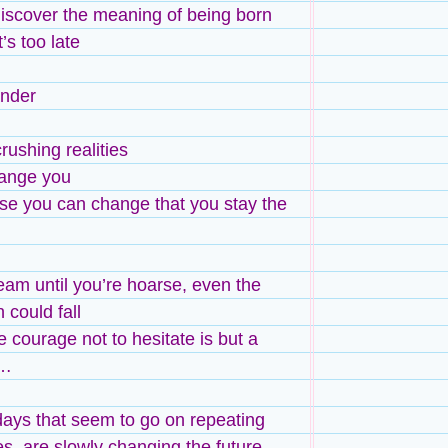
iscover the meaning of being born
t’s too late
nder
rushing realities
hange you
use you can change that you stay the
ream until you’re hoarse, even the
could fall
e courage not to hesitate is but a
t…
days that seem to go on repeating
s, are slowly changing the future